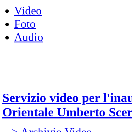
Video
Foto
Audio
Servizio video per l'in
Orientale Umberto Sce
> Archivio Video