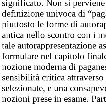
significato. Non si perviene 
definizione univoca di “pa
piuttosto le forme di autora
antica nello scontro con i m
tale autorappresentazione a
formulare nel capitolo final
nozione moderna di paganes
sensibilità critica attravers
selezionate, e una consapevo
nozioni prese in esame. Part