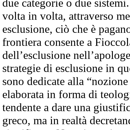
due categorie o due sistemi.
volta in volta, attraverso m
esclusione, ciò che è pagano
frontiera consente a Fiocco
dell’esclusione nell’apologe
strategie di esclusione in q
sono dedicate alla “nozion
elaborata in forma di teolog
tendente a dare una giustifi
greco, ma in realtà decreta