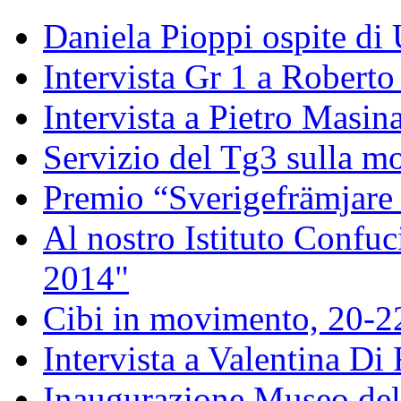
Daniela Pioppi ospite di
Intervista Gr 1 a Roberto 
Intervista a Pietro Masin
Servizio del Tg3 sulla mo
Premio “Sverigefrämjare 
Al nostro Istituto Confuc
2014"
Cibi in movimento, 20-
Intervista a Valentina Di
Inaugurazione Museo della