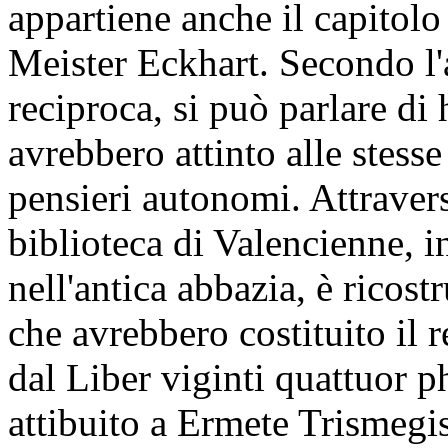
appartiene anche il capitolo
Meister Eckhart. Secondo l'
reciproca, si può parlare d
avrebbero attinto alle stess
pensieri autonomi. Attraverso
biblioteca di Valencienne, in
nell'antica abbazia, è ricostr
che avrebbero costituito il r
dal Liber viginti quattuor 
attibuito a Ermete Trismegi