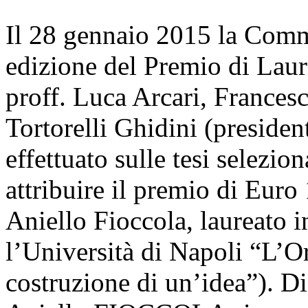
Il 28 gennaio 2015 la Commi
edizione del Premio di Lau
proff. Luca Arcari, Frances
Tortorelli Ghidini (preside
effettuato sulle tesi selezio
attribuire il premio di Euro 
Aniello Fioccola, laureato i
l’Università di Napoli “L’O
costruzione di un’idea”). Di 