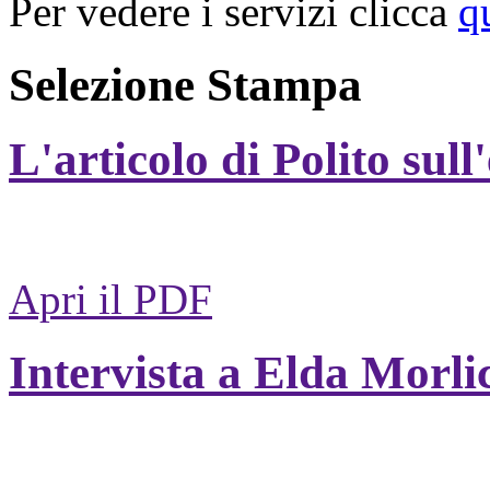
Per vedere i servizi clicca
q
Selezione Stampa
L'articolo di Polito sull
Apri il PDF
Intervista a Elda Morli