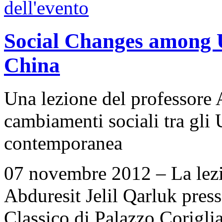
Social Changes among 
China
Una lezione del professore A
cambiamenti sociali tra gli
contemporanea
07 novembre 2012 – La lezi
Abduresit Jelil Qarluk pres
Classico di Palazzo Coriglia