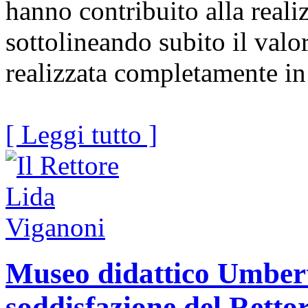
hanno contribuito alla reali
sottolineando subito il valo
realizzata completamente in
[ Leggi tutto ]
Museo didattico Umbert
soddisfazione del Retto