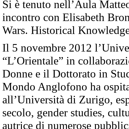
Si è tenuto nell’Aula Matte
incontro con Elisabeth Bron
Wars. Historical Knowledge 
Il 5 novembre 2012 l’Univer
“L’Orientale” in collaboraz
Donne e il Dottorato in Stud
Mondo Anglofono ha ospitat
all’Università di Zurigo, es
secolo, gender studies, cultu
autrice di numerose pubblic