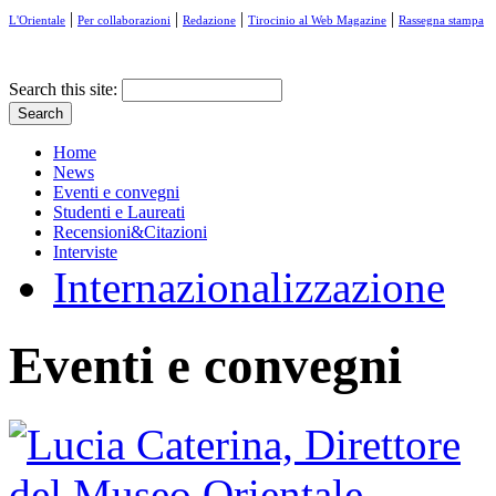
|
|
|
|
L'Orientale
Per collaborazioni
Redazione
Tirocinio al Web Magazine
Rassegna stampa
Search this site:
Home
News
Eventi e convegni
Studenti e Laureati
Recensioni&Citazioni
Interviste
Internazionalizzazione
Eventi e convegni