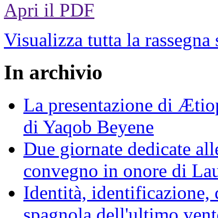
Apri il PDF
Visualizza tutta la rassegna
In archivio
La presentazione di Ætiop
di Yaqob Beyene
Due giornate dedicate all
convegno in onore di La
Identità, identificazione, 
spagnola dell'ultimo ven