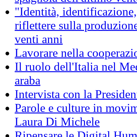
"Identità, identificazione,
riflettere sulla produzion
venti anni
Lavorare nella cooperazio
Il ruolo dell'Italia nel 
araba
Intervista con la Preside
Parole e culture in movi
Laura Di Michele
Ripensare le Digital Huma