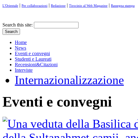
|
|
|
|
L'Orientale
Per collaborazioni
Redazione
Tirocinio al Web Magazine
Rassegna stampa
Search this site:
Home
News
Eventi e convegni
Studenti e Laureati
Recensioni&Citazioni
Interviste
Internazionalizzazione
Eventi e convegni