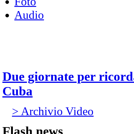
Foto
Audio
Due giornate per ricordar
Cuba
> Archivio Video
Flash news