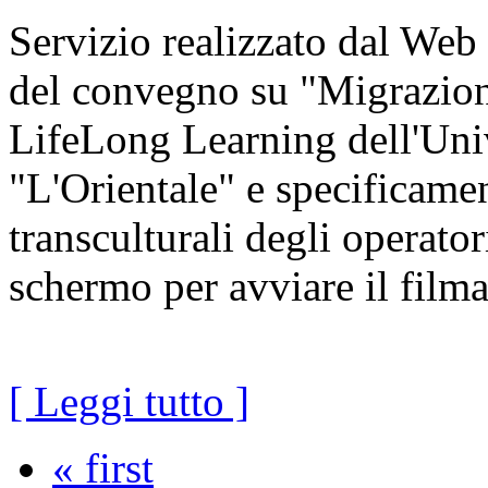
Servizio realizzato dal We
del convegno su "Migrazion
LifeLong Learning dell'Univ
"L'Orientale" e specificame
transculturali degli operator
schermo per avviare il film
[ Leggi tutto ]
« first