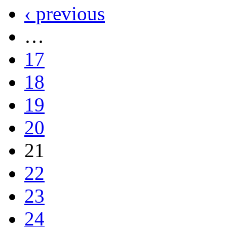
‹ previous
…
17
18
19
20
21
22
23
24