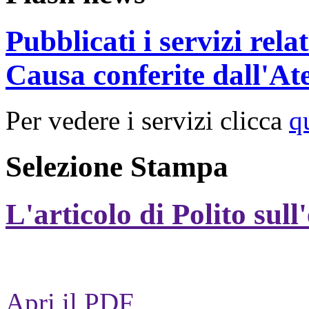
Pubblicati i servizi rel
Causa conferite dall'At
Per vedere i servizi clicca
q
Selezione Stampa
L'articolo di Polito sull
Apri il PDF