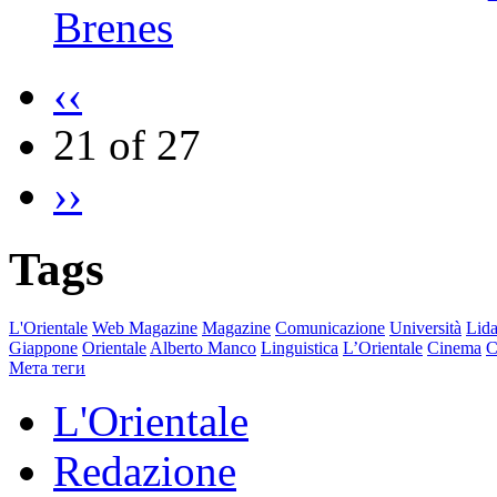
Brenes
‹‹
21 of 27
››
Tags
L'Orientale
Web Magazine
Magazine
Comunicazione
Università
Lida
Giappone
Orientale
Alberto Manco
Linguistica
L’Orientale
Cinema
C
Мета теги
L'Orientale
Redazione