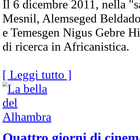
Il 6 dicembre 2011, nella "
Mesnil, Alemseged Beldado
e Temesgen Nigus Gebre Hiw
di ricerca in Africanistica.
[ Leggi tutto ]
Quattro giorni di cine