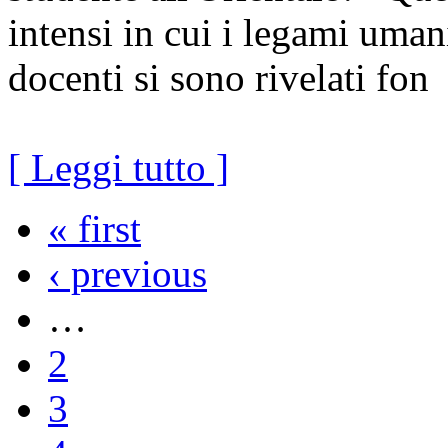
intensi in cui i legami umani
docenti si sono rivelati fon
[ Leggi tutto ]
« first
‹ previous
…
2
3