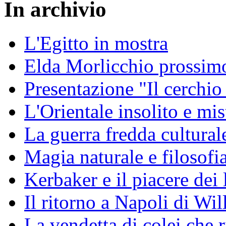
In archivio
L'Egitto in mostra
Elda Morlicchio prossimo
Presentazione "Il cerchio
L'Orientale insolito e mis
La guerra fredda cultural
Magia naturale e filosofi
Kerbaker e il piacere dei 
Il ritorno a Napoli di Wi
La vendetta di colei che r