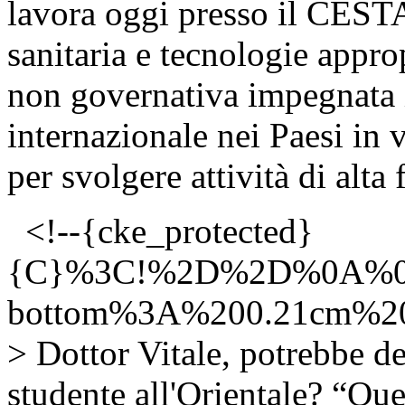
lavora oggi presso il CEST
sanitaria e tecnologie appro
non governativa impegnata i
internazionale nei Paesi in 
per svolgere attività di alt
<!--{cke_protected}
{C}%3C!%2D%2D%0A%0
bottom%3A%200.21cm%
> Dottor Vitale, potrebbe d
studente all'Orientale? “Que