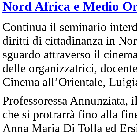
Nord Africa e Medio Ori
Continua il seminario interd
diritti di cittadinanza in N
sguardo attraverso il cinem
delle organizzatrici, docente
Cinema all’Orientale, Luig
Professoressa Annunziata, il
che si protrarrà fino alla fi
Anna Maria Di Tolla ed Ers