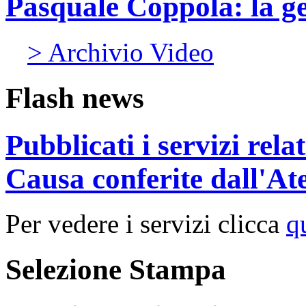
Pasquale Coppola: la g
> Archivio Video
Flash news
Pubblicati i servizi rel
Causa conferite dall'At
Per vedere i servizi clicca
q
Selezione Stampa