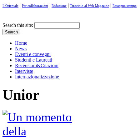
|
|
|
|
L'Orientale
Per collaborazioni
Redazione
Tirocinio al Web Magazine
Rassegna stampa
Search this site:
Home
News
Eventi e convegni
Studenti e Laureati
Recensioni&Citazioni
Interviste
Internazionalizzazione
Unior