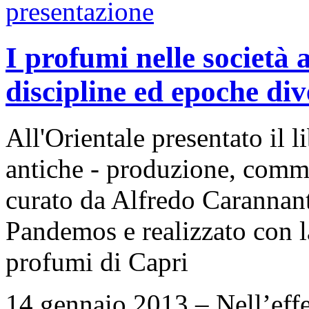
I profumi nelle società 
discipline ed epoche div
All'Orientale presentato il l
antiche - produzione, commer
curato da Alfredo Carannan
Pandemos e realizzato con l
profumi di Capri
14 gennaio 2013 – Nell’effett