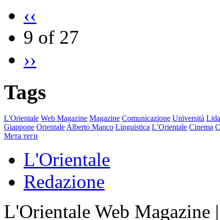
‹‹
9 of 27
››
Tags
L'Orientale
Web Magazine
Magazine
Comunicazione
Università
Lida
Giappone
Orientale
Alberto Manco
Linguistica
L’Orientale
Cinema
C
Мета теги
L'Orientale
Redazione
L'Orientale Web Magazine | T