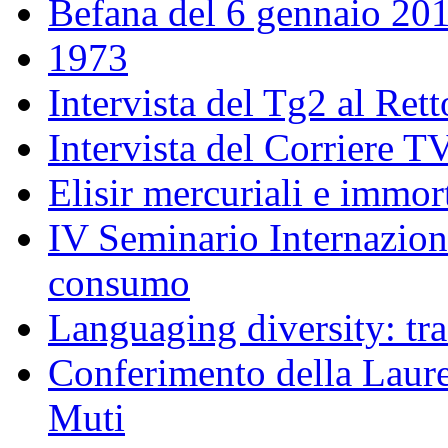
Befana del 6 gennaio 20
1973
Intervista del Tg2 al Ret
Intervista del Corriere T
Elisir mercuriali e immort
IV Seminario Internazion
consumo
Languaging diversity: tra 
Conferimento della Laur
Muti