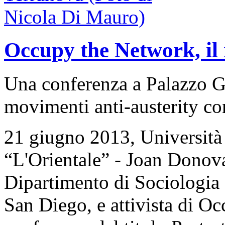
Occupy the Network, il
Una conferenza a Palazzo Gi
movimenti anti-austerity co
21 giugno 2013, Università 
“L'Orientale” - Joan Donova
Dipartimento di Sociologia d
San Diego, e attivista di O