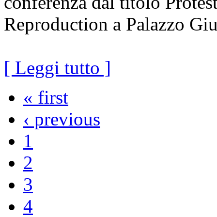
conferenza dal titolo Protes
Reproduction a Palazzo Giu
[ Leggi tutto ]
« first
‹ previous
1
2
3
4