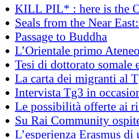
KILL PIL* : here is the 
Seals from the Near East:
Passage to Buddha
L’Orientale primo Ateneo
Tesi di dottorato somale 
La carta dei migranti al 
Intervista Tg3 in occasi
Le possibilità offerte ai r
Su Rai Community ospite
L’esperienza Erasmus di u