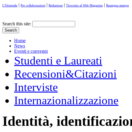
|
|
|
|
L'Orientale
Per collaborazioni
Redazione
Tirocinio al Web Magazine
Rassegna stampa
Search this site:
Home
News
Eventi e convegni
Studenti e Laureati
Recensioni&Citazioni
Interviste
Internazionalizzazione
Identità, identificazio