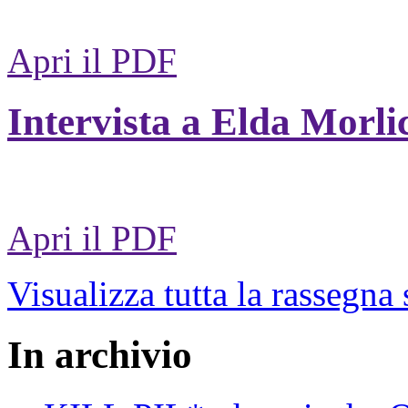
Apri il PDF
Intervista a Elda Morli
Apri il PDF
Visualizza tutta la rassegna
In archivio