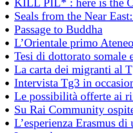
KILL PIL* : here is the 
Seals from the Near East:
Passage to Buddha
L’Orientale primo Ateneo
Tesi di dottorato somale 
La carta dei migranti al 
Intervista Tg3 in occasi
Le possibilità offerte ai r
Su Rai Community ospite
L’esperienza Erasmus di u