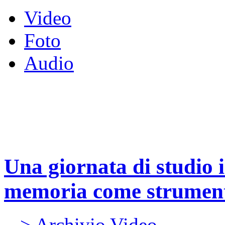
Video
Foto
Audio
Una giornata di studio i
memoria come strument
> Archivio Video