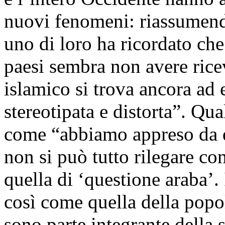
nuovi fenomeni: riassumendo 
uno di loro ha ricordato che
paesi sembra non avere rice
islamico si trova ancora ad 
stereotipata e distorta”. Qua
come “abbiamo appreso da q
non si può tutto rilegare co
quella di ‘questione araba’.
così come quella della popo
sono parte integrante della s