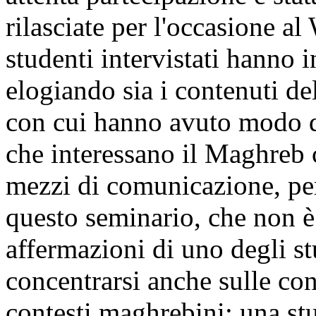
rilasciate per l'occasione 
studenti intervistati hanno i
elogiando sia i contenuti de
con cui hanno avuto modo d
che interessano il Maghreb c
mezzi di comunicazione, per
questo seminario, che non è 
affermazioni di uno degli st
concentrarsi anche sulle con
contesti maghrebini; una st