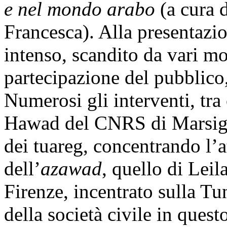
e nel mondo arabo
(a cura 
Francesca). Alla presentazio
intenso, scandito da vari mo
partecipazione del pubblico
Numerosi gli interventi, tra
Hawad del CNRS di Marsigli
dei tuareg, concentrando l’a
dell’
azawad
, quello di Leil
Firenze, incentrato sulla T
della società civile in ques