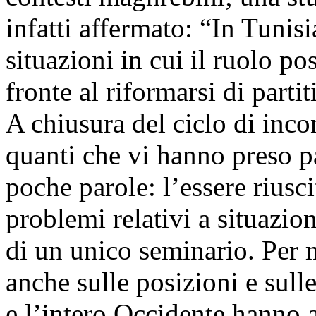
infatti affermato: “In Tuni
situazioni in cui il ruolo p
fronte al riformarsi di partiti
A chiusura del ciclo di incon
quanti che vi hanno preso pa
poche parole: l’essere riusci
problemi relativi a situazion
di un unico seminario. Per m
anche sulle posizioni e sull
e l’intero Occidente hanno a