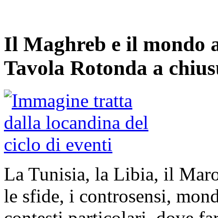
Il Maghreb e il mondo 
Tavola Rotonda a chius
La Tunisia, la Libia, il Mar
le sfide, i controsensi, mond
contesti particolari, dove fa