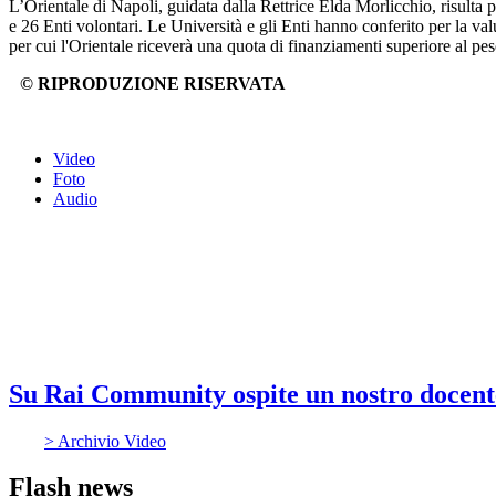
L’Orientale di Napoli, guidata dalla Rettrice Elda Morlicchio, risulta
e 26 Enti volontari. Le Università e gli Enti hanno conferito per la val
per cui l'Orientale riceverà una quota di finanziamenti superiore al peso
© RIPRODUZIONE RISERVATA
Video
Foto
Audio
Su Rai Community ospite un nostro docent
> Archivio Video
Flash news