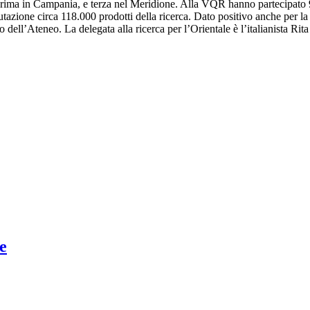
 prima in Campania, e terza nel Meridione. Alla VQR hanno partecipato 94
utazione circa 118.000 prodotti della ricerca. Dato positivo anche per la 
 dell’Ateneo. La delegata alla ricerca per l’Orientale è l’italianista Rita
e