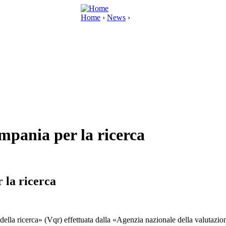
Home
›
News
›
mpania per la ricerca
 la ricerca
 della ricerca» (Vqr) effettuata dalla «Agenzia nazionale della valutazion