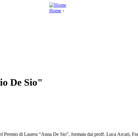
Home
›
io De Sio"
del Premio di Laurea “Anna De Sio”, formata dai proff. Luca Arcari, Fra