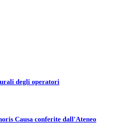
rali degli operatori
onoris Causa conferite dall'Ateneo