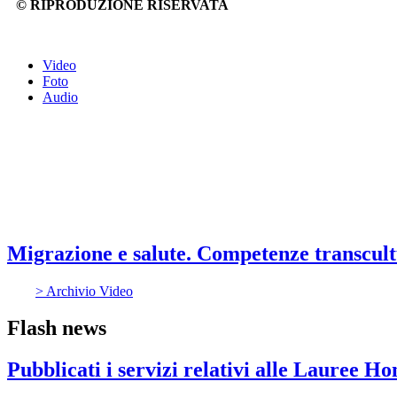
© RIPRODUZIONE RISERVATA
Video
Foto
Audio
Migrazione e salute. Competenze transcultu
> Archivio Video
Flash news
Pubblicati i servizi relativi alle Lauree H