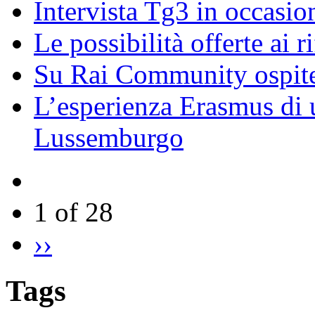
Intervista Tg3 in occasi
Le possibilità offerte ai r
Su Rai Community ospite
L’esperienza Erasmus di u
Lussemburgo
1 of 28
››
Tags