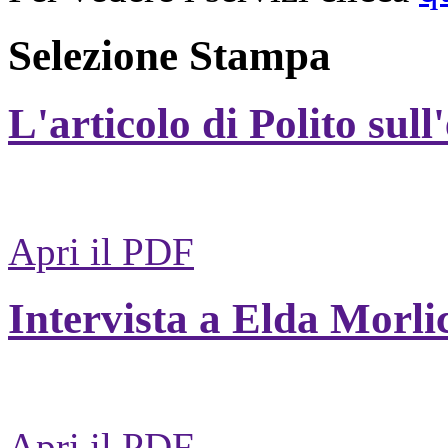
Selezione Stampa
L'articolo di Polito sull
Apri il PDF
Intervista a Elda Morli
Apri il PDF