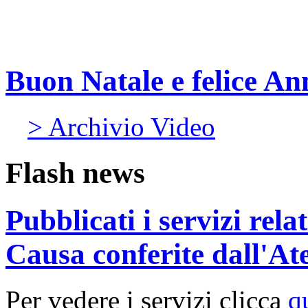
Buon Natale e felice A
> Archivio Video
Flash news
Pubblicati i servizi rel
Causa conferite dall'At
Per vedere i servizi clicca
q