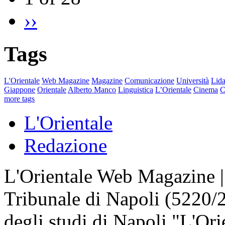
››
Tags
L'Orientale
Web Magazine
Magazine
Comunicazione
Università
Lida
Giappone
Orientale
Alberto Manco
Linguistica
L’Orientale
Cinema
C
more tags
L'Orientale
Redazione
L'Orientale Web Magazine | T
Tribunale di Napoli (5220/
degli studi di Napoli "L'Ori