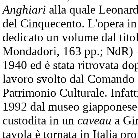
Anghiari
alla quale Leonard
del Cinquecento. L'opera in
dedicato un volume dal tit
Mondadori, 163 pp.; NdR) –
1940 ed è stata ritrovata dop
lavoro svolto dal Comando d
Patrimonio Culturale. Infatt
1992 dal museo giapponese
custodita in un
caveau
a Gi
tavola è tornata in Italia pro