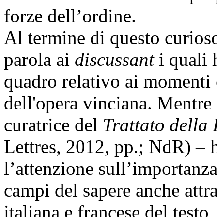
forze dell’ordine.
Al termine di questo curios
parola ai
discussant
i quali 
quadro relativo ai momenti e
dell'opera vinciana. Mentre
curatrice del
Trattato della 
Lettres, 2012, pp.; NdR) – 
l’attenzione sull’importanz
campi del sapere anche attra
italiana e francese del testo