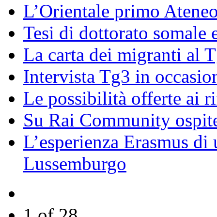
L’Orientale primo Ateneo
Tesi di dottorato somale 
La carta dei migranti al 
Intervista Tg3 in occasi
Le possibilità offerte ai r
Su Rai Community ospite
L’esperienza Erasmus di u
Lussemburgo
1 of 28