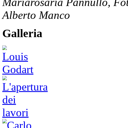
Mariarosaria Pannullo, Fot
Alberto Manco
Galleria