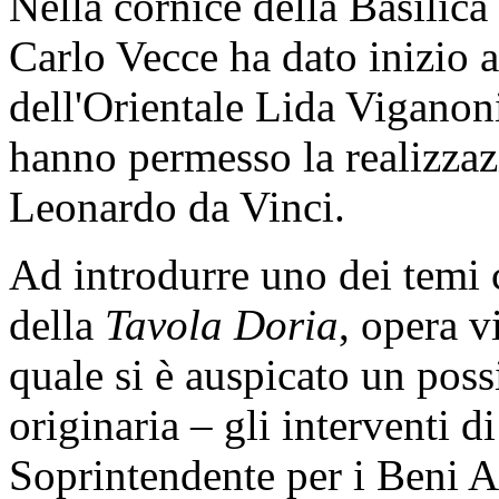
Nella cornice della Basilic
Carlo Vecce ha dato inizio a
dell'Orientale Lida Vigano
hanno permesso la realizzaz
Leonardo da Vinci.
Ad introdurre uno dei temi c
della
Tavola Doria
, opera v
quale si è auspicato un poss
originaria – gli interventi 
Soprintendente per i Beni Ar