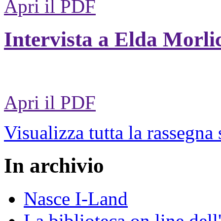
Apri il PDF
Intervista a Elda Morli
Apri il PDF
Visualizza tutta la rassegna
In archivio
Nasce I-Land
La biblioteca on line del