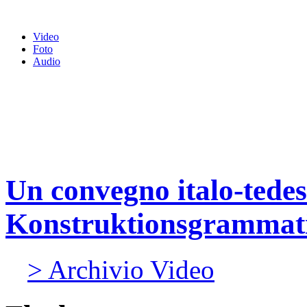
Video
Foto
Audio
Un convegno italo-tedes
Konstruktionsgrammat
> Archivio Video