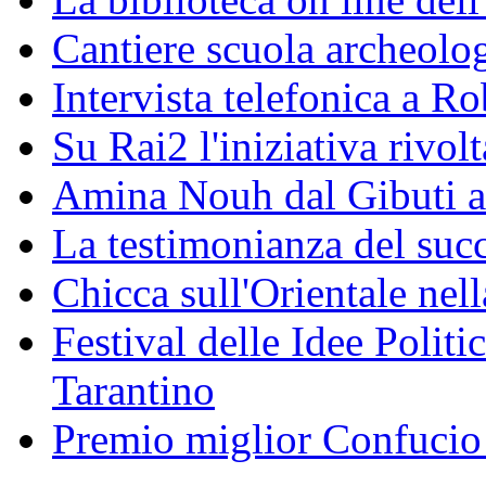
Cantiere scuola archeolo
Intervista telefonica a Ro
Su Rai2 l'iniziativa rivolt
Amina Nouh dal Gibuti a
La testimonianza del succ
Chicca sull'Orientale nel
Festival delle Idee Polit
Tarantino
Premio miglior Confucio d