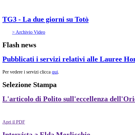
TG3 - La due giorni su Totò
> Archivio Video
Flash news
Pubblicati i servizi relativi alle Lauree H
Per vedere i servizi clicca
qui
.
Selezione Stampa
L'articolo di Polito sull'eccellenza dell'Or
Apri il PDF
Intervista a Elda Morlicchio