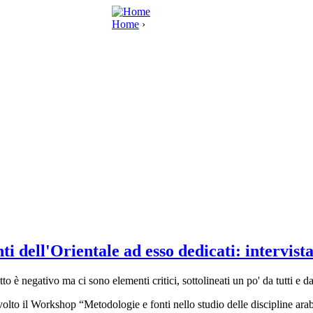
Home
›
ti dell'Orientale ad esso dedicati: intervis
o è negativo ma ci sono elementi critici, sottolineati un po' da tutti e d
olto il Workshop “Metodologie e fonti nello studio delle discipline arabo