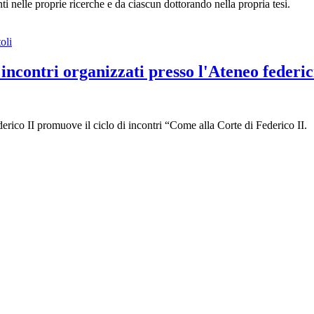
ti nelle proprie ricerche e da ciascun dottorando nella propria tesi.
i incontri organizzati presso l'Ateneo federi
erico II promuove il ciclo di incontri “Come alla Corte di Federico II.