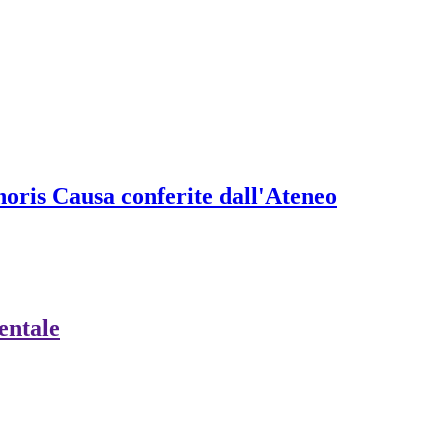
onoris Causa conferite dall'Ateneo
ientale