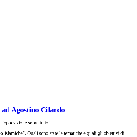
ta ad Agostino Cilardo
all'opposizione soprattutto”
-islamiche”. Quali sono state le tematiche e quali gli obiettivi di