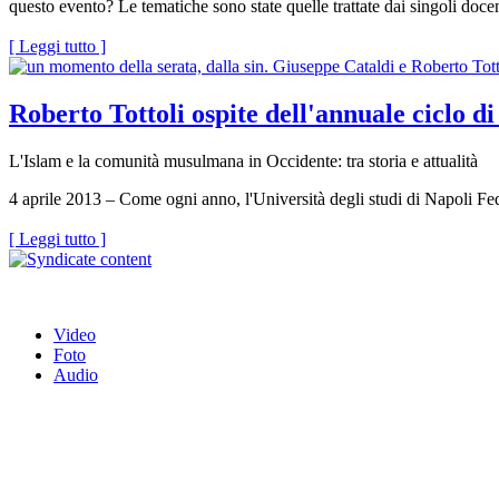
questo evento? Le tematiche sono state quelle trattate dai singoli docen
[ Leggi tutto ]
Roberto Tottoli ospite dell'annuale ciclo d
L'Islam e la comunità musulmana in Occidente: tra storia e attualità
4 aprile 2013 – Come ogni anno, l'Università degli studi di Napoli Fed
[ Leggi tutto ]
Video
Foto
Audio