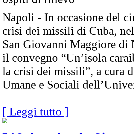
Napoli - In occasione del c
crisi dei missili di Cuba, ne
San Giovanni Maggiore di Na
il convegno “Un’isola carai
la crisi dei missili”, a cura
Umane e Sociali dell’Univer
[ Leggi tutto ]