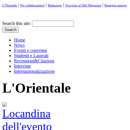
|
|
|
|
L'Orientale
Per collaborazioni
Redazione
Tirocinio al Web Magazine
Rassegna stampa
Search this site:
Home
News
Eventi e convegni
Studenti e Laureati
Recensioni&Citazioni
Interviste
Internazionalizzazione
L'Orientale