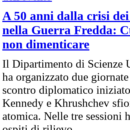
A 50 anni dalla crisi dei
nella Guerra Fredda: Cub
non dimenticare
Il Dipartimento di Scienze 
ha organizzato due giornate 
scontro diplomatico iniziat
Kennedy e Khrushchev sfior
atomica. Nelle tre sessioni 
ospiti di rilievo