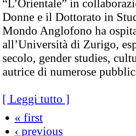
“L’Orientale” in collaboraz
Donne e il Dottorato in Stud
Mondo Anglofono ha ospitat
all’Università di Zurigo, es
secolo, gender studies, cultu
autrice di numerose pubblic
[ Leggi tutto ]
« first
‹ previous