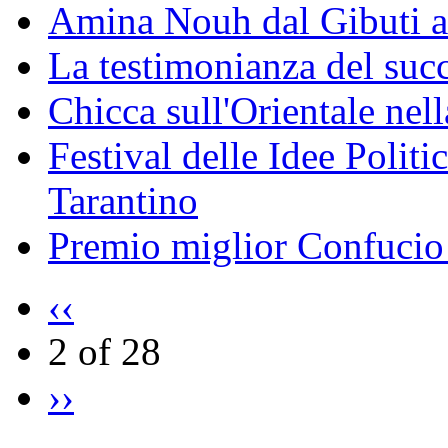
Amina Nouh dal Gibuti a
La testimonianza del succ
Chicca sull'Orientale nel
Festival delle Idee Polit
Tarantino
Premio miglior Confucio d
‹‹
2 of 28
››