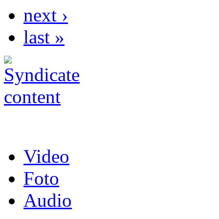
next ›
last »
Video
Foto
Audio