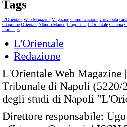
Tags
L'Orientale
Web Magazine
Magazine
Comunicazione
Università
Lida
Giappone
Orientale
Alberto Manco
Linguistica
L’Orientale
Cinema
C
more tags
L'Orientale
Redazione
L'Orientale Web Magazine | T
Tribunale di Napoli (5220/
degli studi di Napoli "L'Ori
Direttore responsabile: Ugo