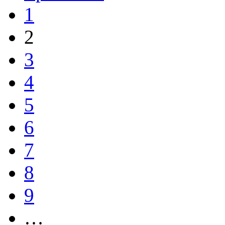
1
2
3
4
5
6
7
8
9
…