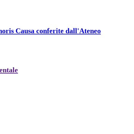
onoris Causa conferite dall'Ateneo
ientale