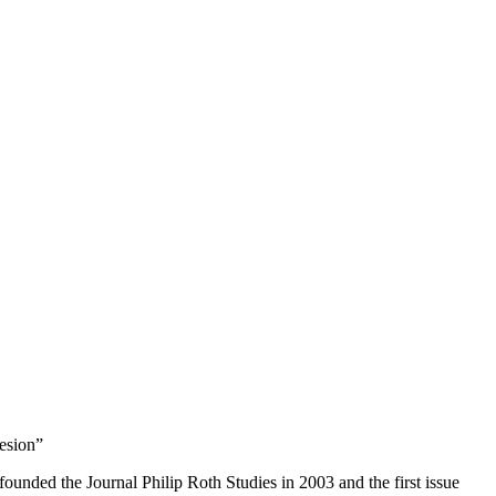
hesion”
 founded the Journal Philip Roth Studies in 2003 and the first issue