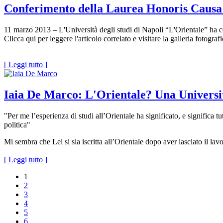
Conferimento della Laurea Honoris Causa
11 marzo 2013 – L'Università degli studi di Napoli “L'Orientale” ha c
Clicca qui per leggere l'articolo correlato e visitare la galleria fotograf
[ Leggi tutto ]
Iaia De Marco: L'Orientale? Una Università
"Per me l’esperienza di studi all’Orientale ha significato, e significa tu
politica"
Mi sembra che Lei si sia iscritta all’Orientale dopo aver lasciato il 
[ Leggi tutto ]
1
2
3
4
5
6