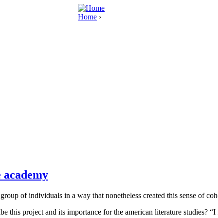
Home
›
he academy
group of individuals in a way that nonetheless created this sense of co
 this project and its importance for the american literature studies? “I