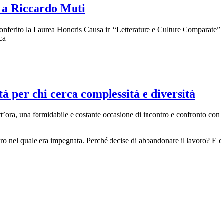
 a Riccardo Muti
onferito la Laurea Honoris Causa in “Letterature e Culture Comparate” 
ica
 per chi cerca complessità e diversità
tt’ora, una formidabile e costante occasione di incontro e confronto con cu
lavoro nel quale era impegnata. Perché decise di abbandonare il lavoro? E