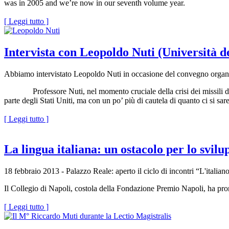
was in 2005 and we’re now in our seventh volume year.
[ Leggi tutto ]
Intervista con Leopoldo Nuti (Università d
Abbiamo intervistato Leopoldo Nuti in occasione del convegno organizza
Professore Nuti, nel momento cruciale della crisi dei missili di Cu
parte degli Stati Uniti, ma con un po’ più di cautela di quanto ci si sar
[ Leggi tutto ]
La lingua italiana: un ostacolo per lo svilu
18 febbraio 2013 - Palazzo Reale: aperto il ciclo di incontri “L'italia
Il Collegio di Napoli, costola della Fondazione Premio Napoli, ha promo
[ Leggi tutto ]