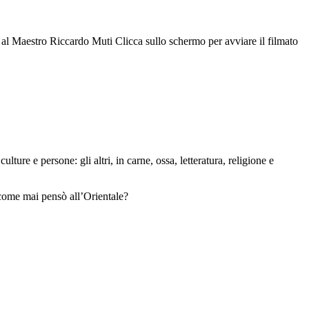
al Maestro Riccardo Muti Clicca sullo schermo per avviare il filmato
lture e persone: gli altri, in carne, ossa, letteratura, religione e
 come mai pensò all’Orientale?