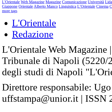
L'Orientale
Web Magazine
Magazine
Comunicazione
Università
Lida
Giappone
Orientale
Alberto Manco
Linguistica
L’Orientale
Cinema
C
more tags
L'Orientale
Redazione
L'Orientale Web Magazine | T
Tribunale di Napoli (5220/
degli studi di Napoli "L'Ori
Direttore responsabile: Ugo
uffstampa@unior.it | ISSN