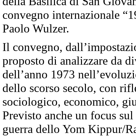
della Basilica di San Giova
convegno internazionale “19
Paolo Wulzer.
Il convegno, dall’impostazio
proposto di analizzare da di
dell’anno 1973 nell’evoluzi
dello scorso secolo, con rif
sociologico, economico, giur
Previsto anche un focus sul 
guerra dello Yom Kippur/Ram