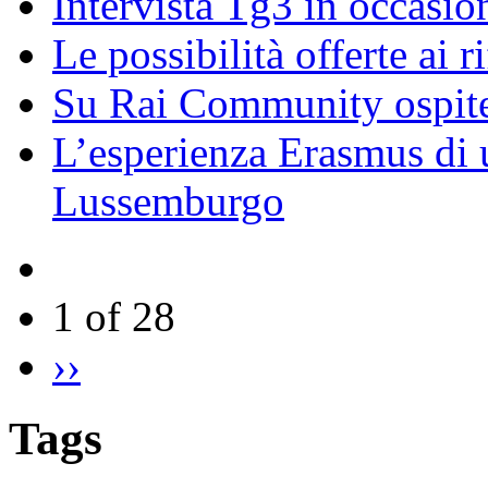
Intervista Tg3 in occasi
Le possibilità offerte ai r
Su Rai Community ospite
L’esperienza Erasmus di u
Lussemburgo
1 of 28
››
Tags