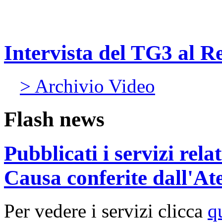
Intervista del TG3 al R
> Archivio Video
Flash news
Pubblicati i servizi rel
Causa conferite dall'At
Per vedere i servizi clicca
q