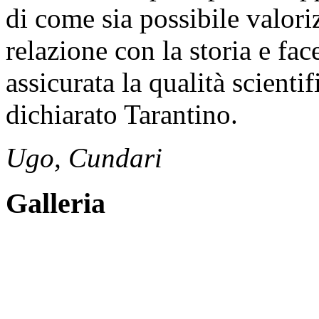
di come sia possibile valori
relazione con la storia e fa
assicurata la qualità scienti
dichiarato Tarantino.
Ugo, Cundari
Galleria