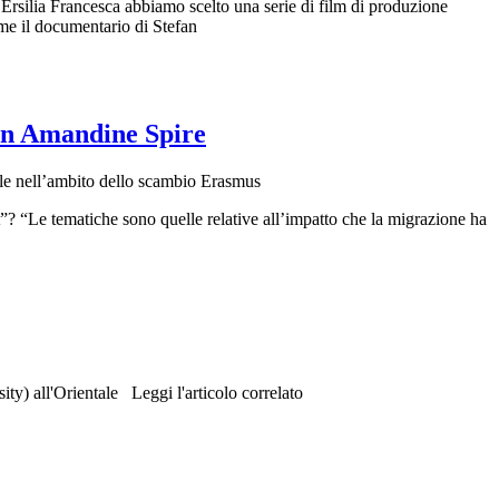
d Ersilia Francesca abbiamo scelto una serie di film di produzione
ome il documentario di Stefan
con Amandine Spire
Orientale nell’ambito dello scambio Erasmus
? “Le tematiche sono quelle relative all’impatto che la migrazione ha
ty) all'Orientale Leggi l'articolo correlato