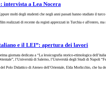
: intervista a Lea Nocera
ppure molti degli studenti che negli anni passati hanno studiato il turco 
realizzati di recente da registi apprezzati in Turchia e all'estero, ma n
taliano e il LEI”: apertura dei lavori
ima giornata dedicata a “La lessicografia storico-etimologica dell’italia
ientale”, l’Università di Salerno, l’Università degli Studi di Napoli “F
e del Polo Didattico di Ateneo dell’Orientale, Elda Morlicchio, che ha de