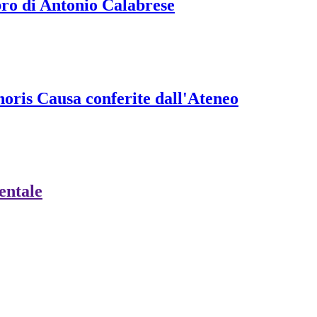
ibro di Antonio Calabrese
onoris Causa conferite dall'Ateneo
ientale