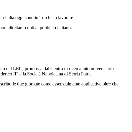
in Italia oggi sono in Turchia a lavorare
on altrettanto noti al pubblico italiano.
no e il LEI”, promossa dal Centro di ricerca interuniversitario
ederico II” e la Società Napoletana di Storia Patria
scritto le due giornate come essenzialmente applicative oltre che