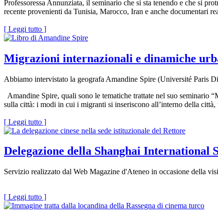
Professoressa Annunziata, il seminario che si sta tenendo e che si prot
recente provenienti da Tunisia, Marocco, Iran e anche documentari real
[ Leggi tutto ]
Migrazioni internazionali e dinamiche urb
Abbiamo intervistato la geografa Amandine Spire (Université Pari
Amandine Spire, quali sono le tematiche trattate nel suo seminario “M
sulla città: i modi in cui i migranti si inseriscono all’interno della città
[ Leggi tutto ]
Delegazione della Shanghai International S
Servizio realizzato dal Web Magazine d'Ateneo in occasione della visit
[ Leggi tutto ]