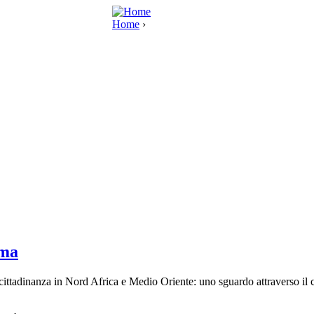
Home
›
ema
di cittadinanza in Nord Africa e Medio Oriente: uno sguardo attraverso i