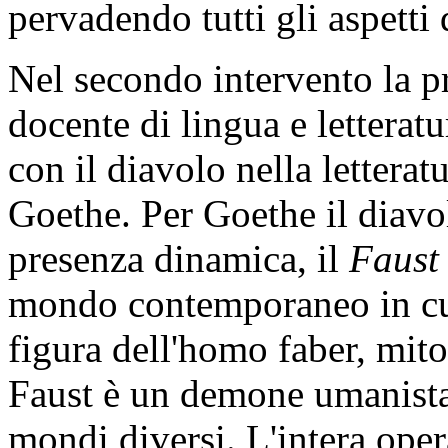
pervadendo tutti gli aspetti 
Nel secondo intervento la p
docente di lingua e letteratu
con il diavolo nella letterat
Goethe. Per Goethe il diavol
presenza dinamica, il
Faust
mondo contemporaneo in cui 
figura dell'homo faber, mito
Faust è un demone umanista
mondi diversi. L'intera opera