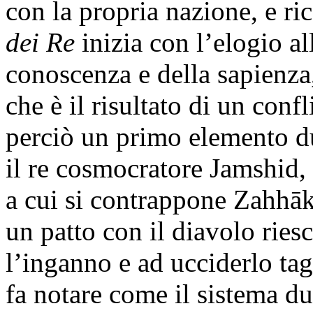
con la propria nazione, e ric
dei Re
inizia con l’elogio al
conoscenza e della sapienza,
che è il risultato di un conf
perciò un primo elemento du
il re cosmocratore Jamshid,
a cui si contrappone Zahhāk,
un patto con il diavolo ries
l’inganno e ad ucciderlo tag
fa notare come il sistema du