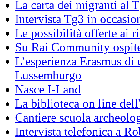
La carta dei migranti al 
Intervista Tg3 in occasi
Le possibilità offerte ai r
Su Rai Community ospite
L’esperienza Erasmus di u
Lussemburgo
Nasce I-Land
La biblioteca on line del
Cantiere scuola archeolo
Intervista telefonica a Ro