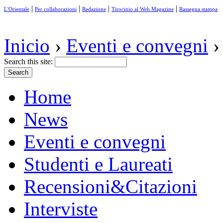
|
|
|
|
L'Orientale
Per collaborazioni
Redazione
Tirocinio al Web Magazine
Rassegna stampa
Inicio
›
Eventi e convegni
›
Search this site:
Home
News
Eventi e convegni
Studenti e Laureati
Recensioni&Citazioni
Interviste