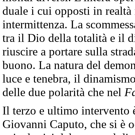
duale i cui opposti in realt
intermittenza. La scommessa 
tra il Dio della totalità e il
riuscire a portare sulla str
buono. La natura del demone
luce e tenebra, il dinamismo 
delle due polarità che nel
F
Il terzo e ultimo intervento 
Giovanni Caputo, che si è oc