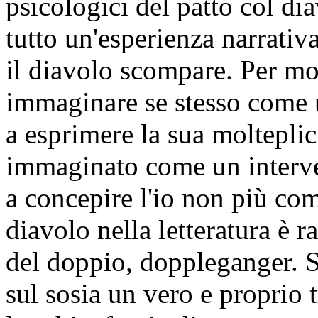
psicologici del patto col di
tutto un'esperienza narrativ
il diavolo scompare. Per mo
immaginare se stesso come u
a esprimere la sua molteplici
immaginato come un interven
a concepire l'io non più co
diavolo nella letteratura è 
del doppio, doppleganger. S
sul sosia un vero e proprio 