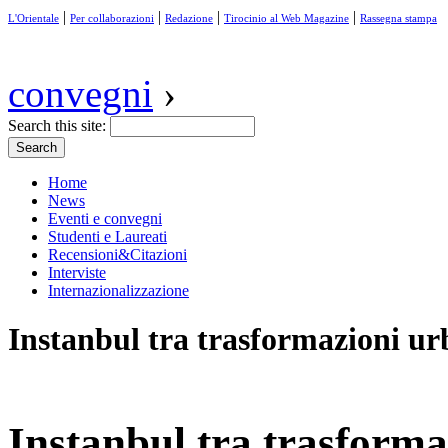
|
|
|
|
L'Orientale
Per collaborazioni
Redazione
Tirocinio al Web Magazine
Rassegna stampa
convegni
›
Search this site:
Home
News
Eventi e convegni
Studenti e Laureati
Recensioni&Citazioni
Interviste
Internazionalizzazione
Instanbul tra trasformazioni urb
Instanbul tra trasforma