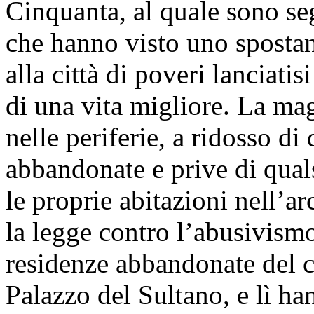
Cinquanta, al quale sono se
che hanno visto uno sposta
alla città di poveri lanciati
di una vita migliore. La magg
nelle periferie, a ridosso di
abbandonate e prive di quals
le proprie abitazioni nell’ar
la legge contro l’abusivismo
residenze abbandonate del ce
Palazzo del Sultano, e lì h