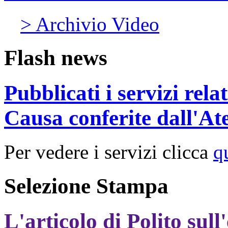
> Archivio Video
Flash news
Pubblicati i servizi rel
Causa conferite dall'At
Per vedere i servizi clicca
q
Selezione Stampa
L'articolo di Polito sull