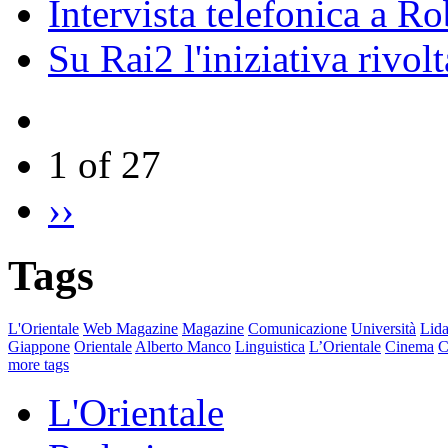
Intervista telefonica a Ro
Su Rai2 l'iniziativa rivolt
1 of 27
››
Tags
L'Orientale
Web Magazine
Magazine
Comunicazione
Università
Lida
Giappone
Orientale
Alberto Manco
Linguistica
L’Orientale
Cinema
C
more tags
L'Orientale