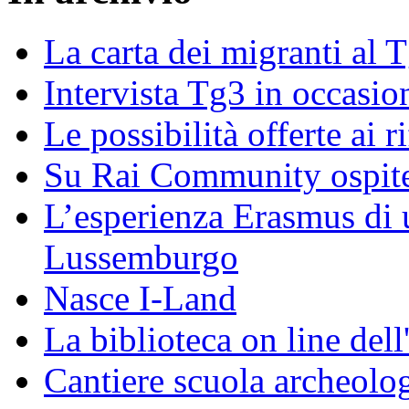
La carta dei migranti al 
Intervista Tg3 in occasi
Le possibilità offerte ai r
Su Rai Community ospite
L’esperienza Erasmus di u
Lussemburgo
Nasce I-Land
La biblioteca on line del
Cantiere scuola archeolo