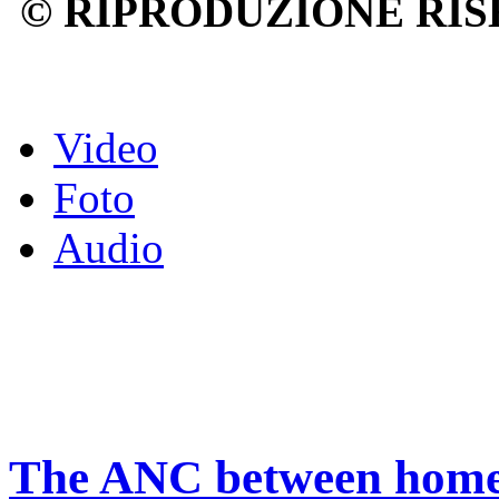
© RIPRODUZIONE RIS
Video
Foto
Audio
The ANC between home 