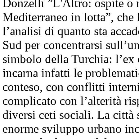
Donzelli ”L'Altro: ospite o
Mediterraneo in lotta”, ch
l’analisi di quanto sta acca
Sud per concentrarsi sull’un
simbolo della Turchia: l’ex
incarna infatti le problemat
conteso, con conflitti inter
complicato con l’alterità ris
diversi ceti sociali. La città
enorme sviluppo urbano incon