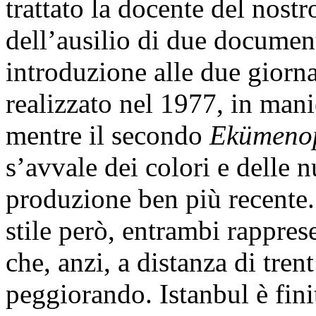
trattato la docente del nos
dell’ausilio di due document
introduzione alle due giorn
realizzato nel 1977, in mani
mentre il secondo
Ekümenopo
s’avvale dei colori e delle 
produzione ben più recente. 
stile però, entrambi rappres
che, anzi, a distanza di tre
peggiorando. Istanbul è fini