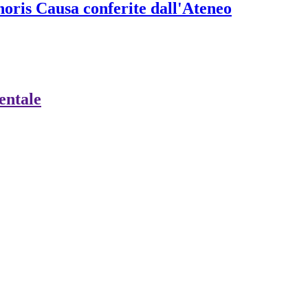
onoris Causa conferite dall'Ateneo
ientale