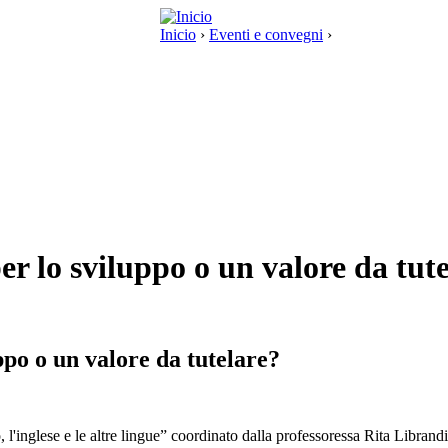
Inicio
›
Eventi e convegni
›
er lo sviluppo o un valore da tut
ppo o un valore da tutelare?
no, l'inglese e le altre lingue” coordinato dalla professoressa Rita Libr