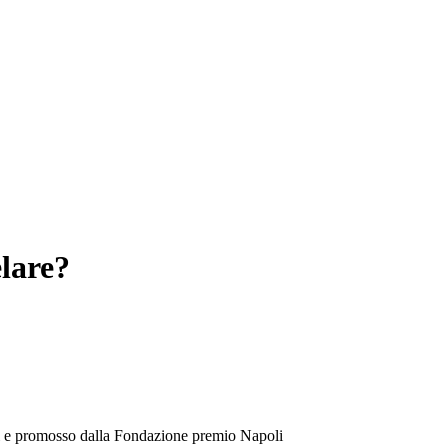
elare?
andi e promosso dalla Fondazione premio Napoli