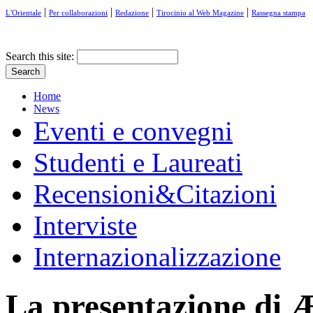
|
|
|
|
L'Orientale
Per collaborazioni
Redazione
Tirocinio al Web Magazine
Rassegna stampa
Search this site:
Home
News
Eventi e convegni
Studenti e Laureati
Recensioni&Citazioni
Interviste
Internazionalizzazione
La presentazione di Æ