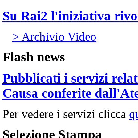
Su Rai2 l'iniziativa rivol
> Archivio Video
Flash news
Pubblicati i servizi rel
Causa conferite dall'At
Per vedere i servizi clicca
q
Selezione Stampa