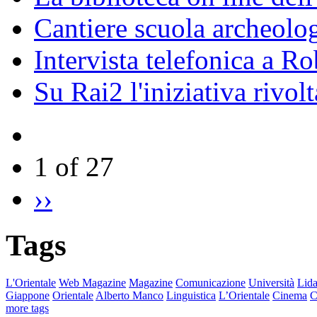
Cantiere scuola archeolo
Intervista telefonica a Ro
Su Rai2 l'iniziativa rivolt
1 of 27
››
Tags
L'Orientale
Web Magazine
Magazine
Comunicazione
Università
Lida
Giappone
Orientale
Alberto Manco
Linguistica
L’Orientale
Cinema
C
more tags