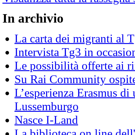
In archivio
La carta dei migranti al 
Intervista Tg3 in occasi
Le possibilità offerte ai r
Su Rai Community ospite
L’esperienza Erasmus di u
Lussemburgo
Nasce I-Land
La biblioteca on line del