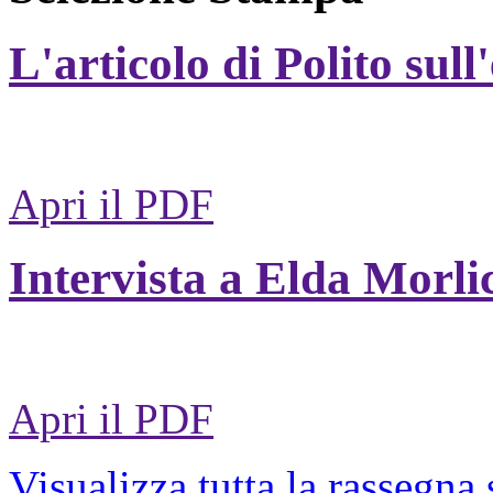
L'articolo di Polito sull
Apri il PDF
Intervista a Elda Morli
Apri il PDF
Visualizza tutta la rassegna