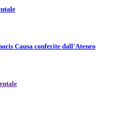
entale
onoris Causa conferite dall'Ateneo
ientale