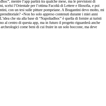
dhoc”, mentre l’app partirà tra qualche mese, ma le previsioni di
scelsi l’Orientale per l’ottima Facoltà di Lettere e filosofia, e poi
antini, con un tesi sulle pitture pompeiane. A Bragantini devo molto, mi
 imprenditoriale? «Non ho solo appreso contenuti durante i miei anni
’idea che sta alla base di “Napoliadhoc” è quella di fornire ai turisti
no al centro di questa app, ma in futuro il progetto riguarderà anche
i archeologici come beni di cui fruire in un solo boccone, ma deve