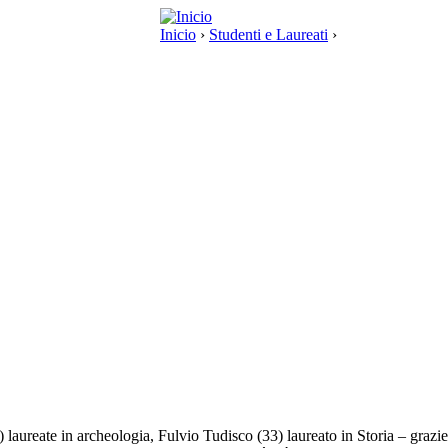
Inicio
›
Studenti e Laureati
›
) laureate in archeologia, Fulvio Tudisco (33) laureato in Storia – graz