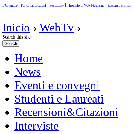
|
|
|
|
L'Orientale
Per collaborazioni
Redazione
Tirocinio al Web Magazine
Rassegna stampa
Inicio
›
WebTv
›
Search this site:
Home
News
Eventi e convegni
Studenti e Laureati
Recensioni&Citazioni
Interviste