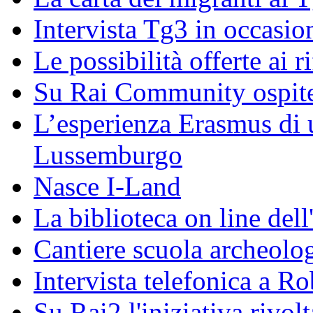
Intervista Tg3 in occasi
Le possibilità offerte ai r
Su Rai Community ospite
L’esperienza Erasmus di u
Lussemburgo
Nasce I-Land
La biblioteca on line del
Cantiere scuola archeolo
Intervista telefonica a Ro
Su Rai2 l'iniziativa rivolt