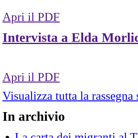
Apri il PDF
Intervista a Elda Morli
Apri il PDF
Visualizza tutta la rassegna
In archivio
La carta dei migranti al 