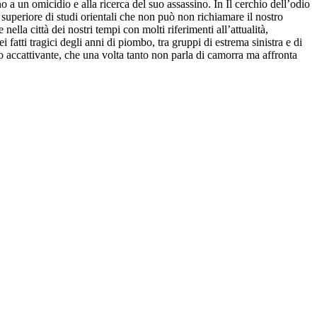
o a un omicidio e alla ricerca del suo assassino. In Il cerchio dell’odio
o superiore di studi orientali che non può non richiamare il nostro
lla città dei nostri tempi con molti riferimenti all’attualità,
 fatti tragici degli anni di piombo, tra gruppi di estrema sinistra e di
lto accattivante, che una volta tanto non parla di camorra ma affronta