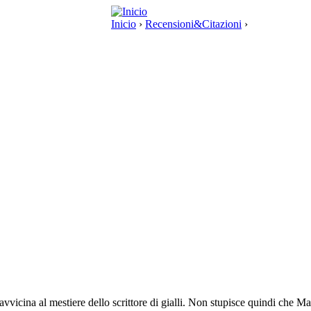
Inicio
›
Recensioni&Citazioni
›
 si avvicina al mestiere dello scrittore di gialli. Non stupisce quindi che 