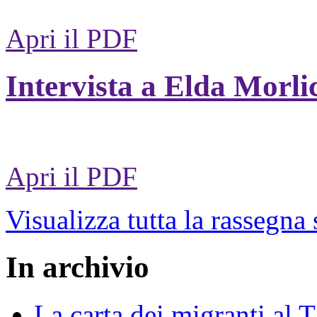
Apri il PDF
Intervista a Elda Morli
Apri il PDF
Visualizza tutta la rassegna
In archivio
La carta dei migranti al 