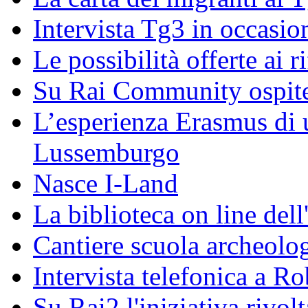
Intervista Tg3 in occasi
Le possibilità offerte ai r
Su Rai Community ospite
L’esperienza Erasmus di u
Lussemburgo
Nasce I-Land
La biblioteca on line del
Cantiere scuola archeolo
Intervista telefonica a Ro
Su Rai2 l'iniziativa rivolt