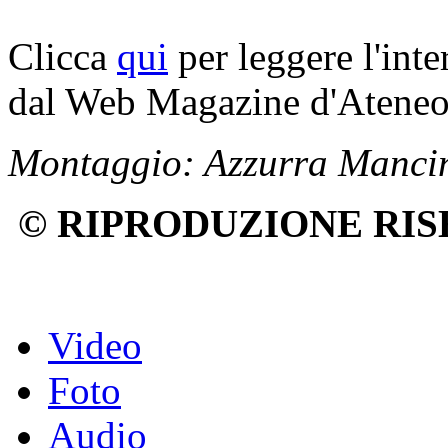
Clicca
qui
per leggere l'inte
dal Web Magazine d'Atene
Montaggio: Azzurra Mancini
© RIPRODUZIONE RIS
Video
Foto
Audio