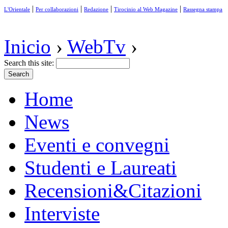
|
|
|
|
L'Orientale
Per collaborazioni
Redazione
Tirocinio al Web Magazine
Rassegna stampa
Inicio
›
WebTv
›
Search this site:
Home
News
Eventi e convegni
Studenti e Laureati
Recensioni&Citazioni
Interviste