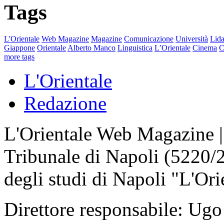
Tags
L'Orientale
Web Magazine
Magazine
Comunicazione
Università
Lida
Giappone
Orientale
Alberto Manco
Linguistica
L’Orientale
Cinema
C
more tags
L'Orientale
Redazione
L'Orientale Web Magazine | T
Tribunale di Napoli (5220/
degli studi di Napoli "L'Ori
Direttore responsabile: Ugo