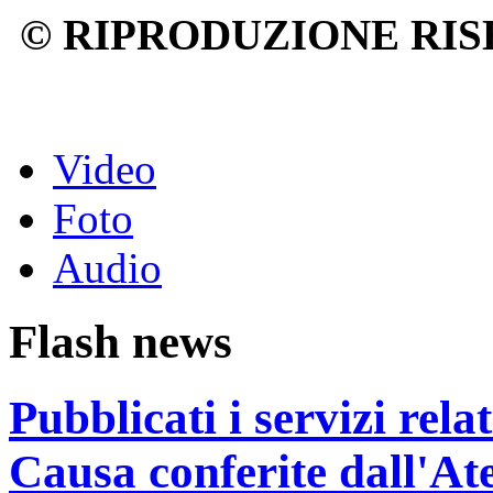
© RIPRODUZIONE RIS
Video
Foto
Audio
Flash news
Pubblicati i servizi rel
Causa conferite dall'At