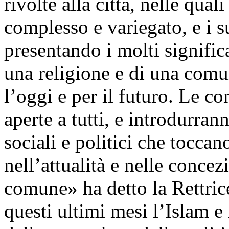
rivolte alla città, nelle qua
complesso e variegato, e i s
presentando i molti significa
una religione e di una comu
l’oggi e per il futuro. Le co
aperte a tutti, e introdurranno
sociali e politici che tocca
nell’attualità e nelle concez
comune» ha detto la Rettri
questi ultimi mesi l’Islam e