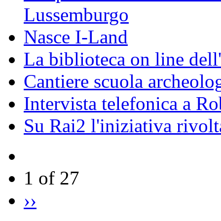
Lussemburgo
Nasce I-Land
La biblioteca on line del
Cantiere scuola archeolo
Intervista telefonica a Ro
Su Rai2 l'iniziativa rivolt
1 of 27
››