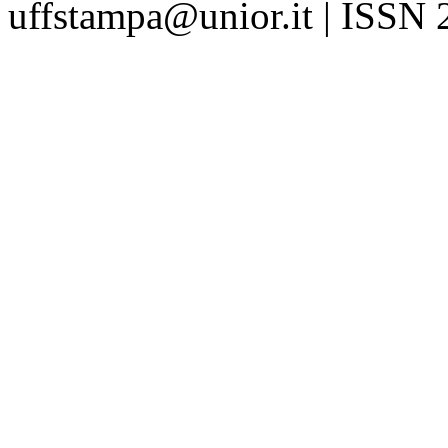
uffstampa@unior.it | ISSN