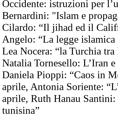
Occidente: istruzioni per l
Bernardini: "Islam e propa
Cilardo: “Il jihad ed il Cal
Angelo: “La legge islamica 
Lea Nocera: “la Turchia tra
Natalia Tornesello: L’Iran 
Daniela Pioppi: “Caos in Me
aprile, Antonia Soriente: “L
aprile, Ruth Hanau Santini:
tunisina”