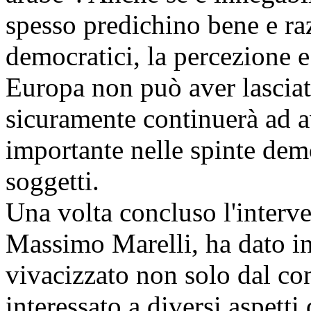
spesso predichino bene e ra
democratici, la percezione 
Europa non può aver lasciat
sicuramente continuerà ad a
importante nelle spinte dem
soggetti.
Una volta concluso l'interven
Massimo Marelli, ha dato ini
vivacizzato non solo dal co
interessato a diversi aspett