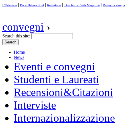
|
|
|
|
L'Orientale
Per collaborazioni
Redazione
Tirocinio al Web Magazine
Rassegna stampa
convegni
›
Search this site:
Home
News
Eventi e convegni
Studenti e Laureati
Recensioni&Citazioni
Interviste
Internazionalizzazione