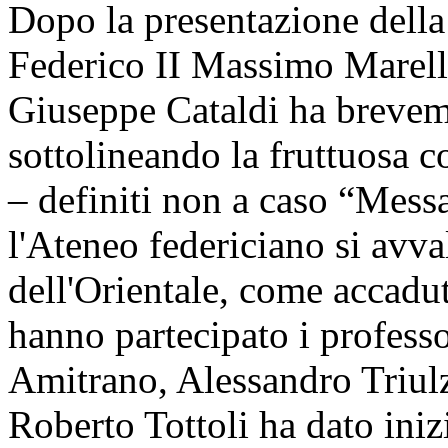
Dopo la presentazione della 
Federico II Massimo Marelli,
Giuseppe Cataldi ha breveme
sottolineando la fruttuosa c
– definiti non a caso “Messa
l'Ateneo federiciano si avva
dell'Orientale, come accadut
hanno partecipato i profess
Amitrano, Alessandro Triulzi
Roberto Tottoli ha dato iniz