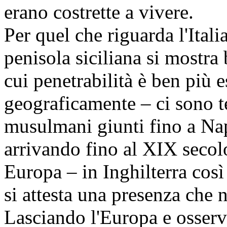
erano costrette a vivere.
Per quel che riguarda l'Ital
penisola siciliana si mostr
cui penetrabilità è ben più 
geograficamente – ci sono t
musulmani giunti fino a Nap
arrivando fino al XIX secol
Europa – in Inghilterra così
si attesta una presenza che 
Lasciando l'Europa e osserv