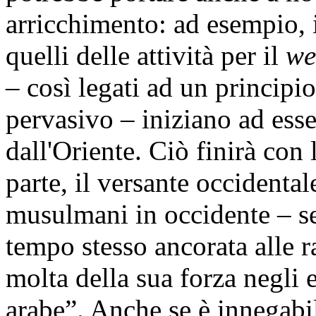
arricchimento: ad esempio, 
quelli delle attività per il
we
– così legati ad un principi
pervasivo – iniziano ad esse
dall'Oriente. Ciò finirà con
parte, il versante occidenta
musulmani in occidente – se
tempo stesso ancorata alle r
molta della sua forza negli 
arabe”. Anche se è innegabil