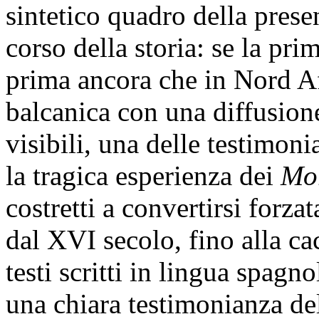
sintetico quadro della pre
corso della storia: se la pr
prima ancora che in Nord Afr
balcanica con una diffusione
visibili, una delle testimoni
la tragica esperienza dei
Mo
costretti a convertirsi forza
dal XVI secolo, fino alla ca
testi scritti in lingua spagn
una chiara testimonianza de