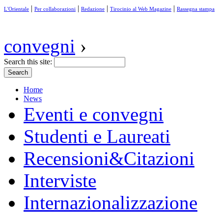
|
|
|
|
L'Orientale
Per collaborazioni
Redazione
Tirocinio al Web Magazine
Rassegna stampa
convegni
›
Search this site:
Home
News
Eventi e convegni
Studenti e Laureati
Recensioni&Citazioni
Interviste
Internazionalizzazione