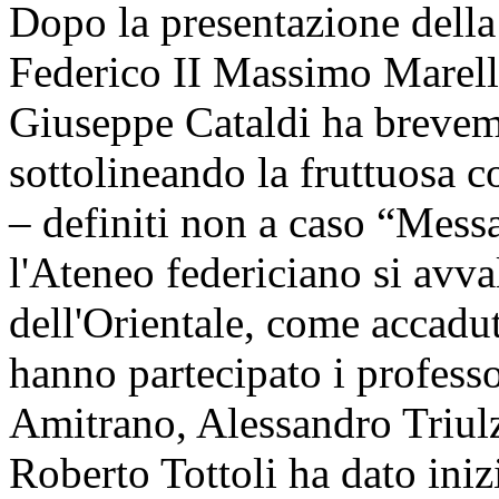
Dopo la presentazione della 
Federico II Massimo Marelli,
Giuseppe Cataldi ha breveme
sottolineando la fruttuosa c
– definiti non a caso “Messa
l'Ateneo federiciano si avva
dell'Orientale, come accadut
hanno partecipato i profess
Amitrano, Alessandro Triulzi
Roberto Tottoli ha dato iniz