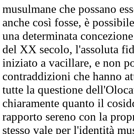
musulmane che possano esse
anche così fosse, è possibil
una determinata concezione 
del XX secolo, l'assoluta fi
iniziato a vacillare, e non p
contraddizioni che hanno at
tutte la questione dell'Olo
chiaramente quanto il cosi
rapporto sereno con la prop
stesso vale per l'identità m