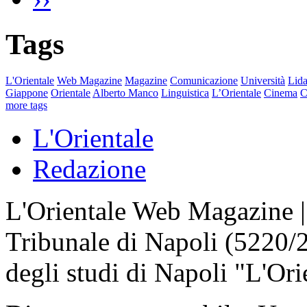
Tags
L'Orientale
Web Magazine
Magazine
Comunicazione
Università
Lida
Giappone
Orientale
Alberto Manco
Linguistica
L’Orientale
Cinema
C
more tags
L'Orientale
Redazione
L'Orientale Web Magazine | T
Tribunale di Napoli (5220/
degli studi di Napoli "L'Ori