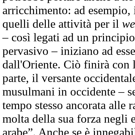
arricchimento: ad esempio, 
quelli delle attività per il
we
– così legati ad un principi
pervasivo – iniziano ad esse
dall'Oriente. Ciò finirà con
parte, il versante occidenta
musulmani in occidente – se
tempo stesso ancorata alle r
molta della sua forza negli 
arabe”. Anche se è innegabil