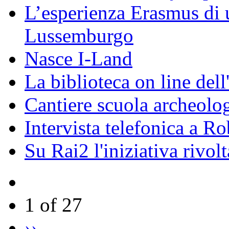
L’esperienza Erasmus di u
Lussemburgo
Nasce I-Land
La biblioteca on line del
Cantiere scuola archeolo
Intervista telefonica a Ro
Su Rai2 l'iniziativa rivolt
1 of 27
››