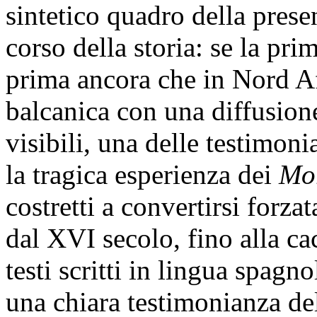
sintetico quadro della pre
corso della storia: se la pr
prima ancora che in Nord Afr
balcanica con una diffusione
visibili, una delle testimoni
la tragica esperienza dei
Mo
costretti a convertirsi forza
dal XVI secolo, fino alla ca
testi scritti in lingua spagn
una chiara testimonianza de