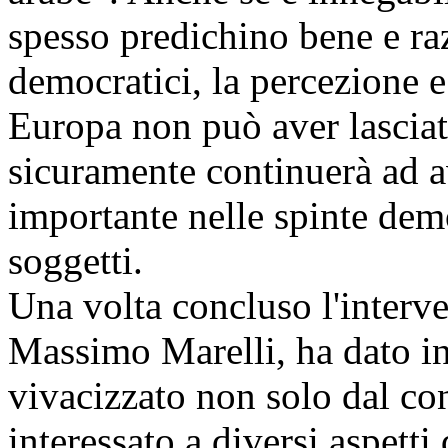
spesso predichino bene e ra
democratici, la percezione 
Europa non può aver lasciat
sicuramente continuerà ad a
importante nelle spinte dem
soggetti.
Una volta concluso l'interven
Massimo Marelli, ha dato ini
vivacizzato non solo dal co
interessato a diversi aspett