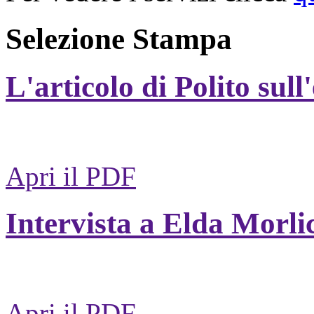
Selezione Stampa
L'articolo di Polito sull
Apri il PDF
Intervista a Elda Morli
Apri il PDF