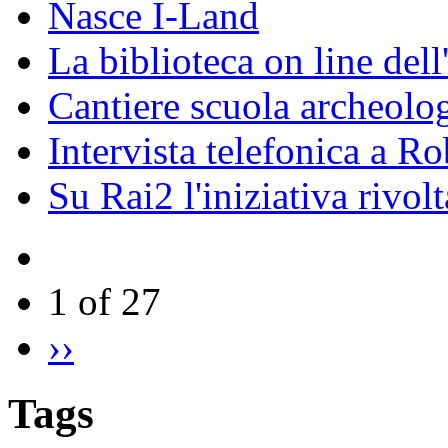
Nasce I-Land
La biblioteca on line del
Cantiere scuola archeolo
Intervista telefonica a Ro
Su Rai2 l'iniziativa rivolt
1 of 27
››
Tags