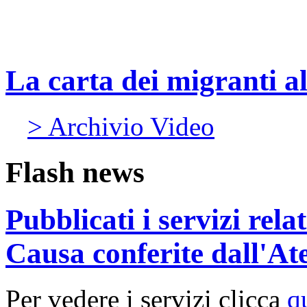
La carta dei migranti a
> Archivio Video
Flash news
Pubblicati i servizi rel
Causa conferite dall'At
Per vedere i servizi clicca
q