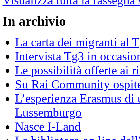
Visualizza tutta la rassegna
In archivio
La carta dei migranti al 
Intervista Tg3 in occasi
Le possibilità offerte ai r
Su Rai Community ospite
L’esperienza Erasmus di u
Lussemburgo
Nasce I-Land