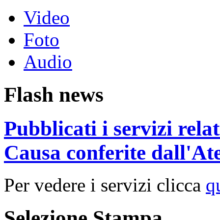
Video
Foto
Audio
Flash news
Pubblicati i servizi rel
Causa conferite dall'At
Per vedere i servizi clicca
q
Selezione Stampa