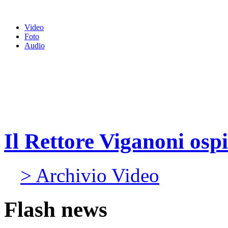
Video
Foto
Audio
Il Rettore Viganoni ospi
> Archivio Video
Flash news