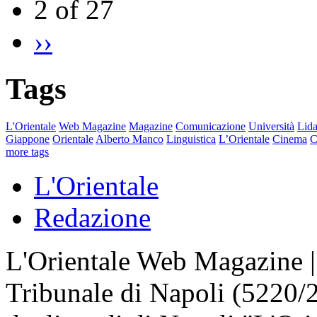
2 of 27
››
Tags
L'Orientale
Web Magazine
Magazine
Comunicazione
Università
Lida
Giappone
Orientale
Alberto Manco
Linguistica
L’Orientale
Cinema
C
more tags
L'Orientale
Redazione
L'Orientale Web Magazine | T
Tribunale di Napoli (5220/