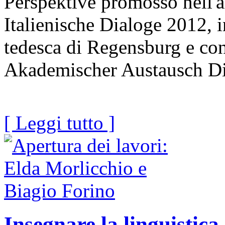
Perspektive promosso nell'
Italienische Dialoge 2012, i
tedesca di Regensburg e c
Akademischer Austausch Di
[ Leggi tutto ]
Insegnare la linguistica 