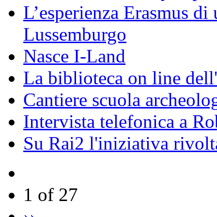
L’esperienza Erasmus di u
Lussemburgo
Nasce I-Land
La biblioteca on line del
Cantiere scuola archeolo
Intervista telefonica a Ro
Su Rai2 l'iniziativa rivolt
1 of 27
››