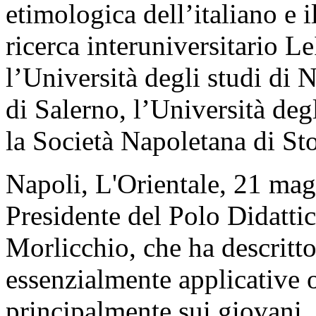
etimologica dell’italiano e 
ricerca interuniversitario L
l’Università degli studi di 
di Salerno, l’Università deg
la Società Napoletana di St
Napoli, L'Orientale, 21 magg
Presidente del Polo Didattic
Morlicchio, che ha descritt
essenzialmente applicative o
principalmente sui giovani.