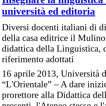
università ed editoria
Diversi docenti italiani di d
della casa editrice il Mulino
didattica della Linguistica, 
riferimento adottati
16 aprile 2013, Università d
“L'Orientale” – A dare inizi
prorettore alla Didattica del
presenti, l'Ateneo stesso e l