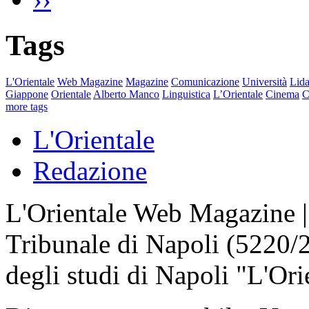
Tags
L'Orientale
Web Magazine
Magazine
Comunicazione
Università
Lida
Giappone
Orientale
Alberto Manco
Linguistica
L’Orientale
Cinema
C
more tags
L'Orientale
Redazione
L'Orientale Web Magazine | T
Tribunale di Napoli (5220/
degli studi di Napoli "L'Ori