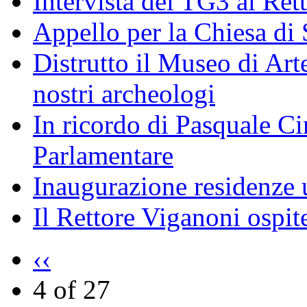
Intervista del TG3 al Ret
Appello per la Chiesa di
Distrutto il Museo di Arte
nostri archeologi
In ricordo di Pasquale Ciri
Parlamentare
Inaugurazione residenze u
Il Rettore Viganoni ospit
‹‹
4 of 27