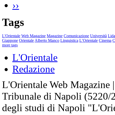
››
Tags
L'Orientale
Web Magazine
Magazine
Comunicazione
Università
Lida
Giappone
Orientale
Alberto Manco
Linguistica
L’Orientale
Cinema
C
more tags
L'Orientale
Redazione
L'Orientale Web Magazine | T
Tribunale di Napoli (5220/
degli studi di Napoli "L'Ori