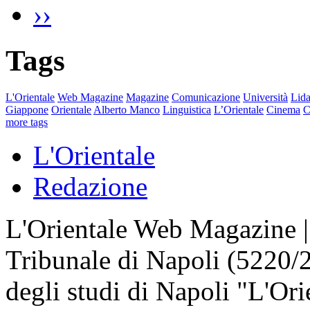
››
Tags
L'Orientale
Web Magazine
Magazine
Comunicazione
Università
Lida
Giappone
Orientale
Alberto Manco
Linguistica
L’Orientale
Cinema
C
more tags
L'Orientale
Redazione
L'Orientale Web Magazine | T
Tribunale di Napoli (5220/
degli studi di Napoli "L'Ori