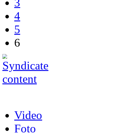
3
4
5
6
Video
Foto