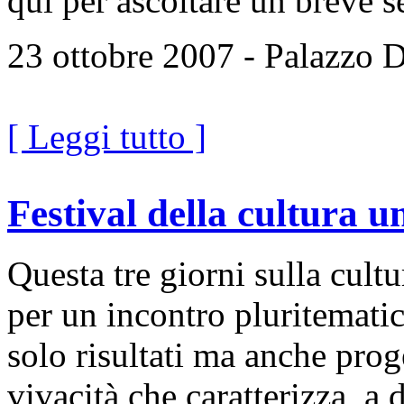
qui per ascoltare un breve s
23 ottobre 2007 - Palazzo 
[ Leggi tutto ]
Festival della cultura u
Questa tre giorni sulla cult
per un incontro pluritematic
solo risultati ma anche proge
vivacità che caratterizza, a 