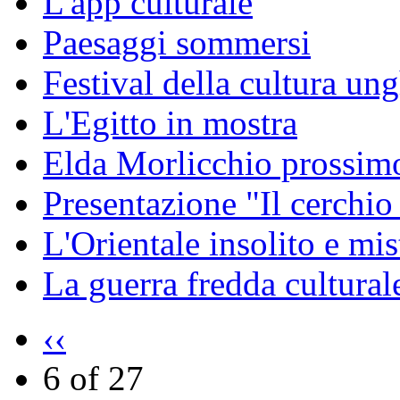
L'app culturale
Paesaggi sommersi
Festival della cultura un
L'Egitto in mostra
Elda Morlicchio prossimo
Presentazione "Il cerchio
L'Orientale insolito e mis
La guerra fredda cultural
‹‹
6 of 27