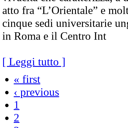
atto fra “L’Orientale” e mol
cinque sedi universitarie u
in Roma e il Centro Int
[ Leggi tutto ]
« first
‹ previous
1
2