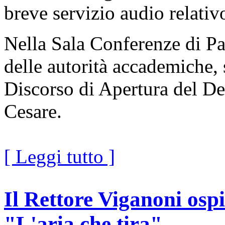
breve servizio audio relativ
Nella Sala Conferenze di Pa
delle autorità accademiche, s
Discorso di Apertura del D
Cesare.
[ Leggi tutto ]
Il Rettore Viganoni ospi
"L'aria che tira"