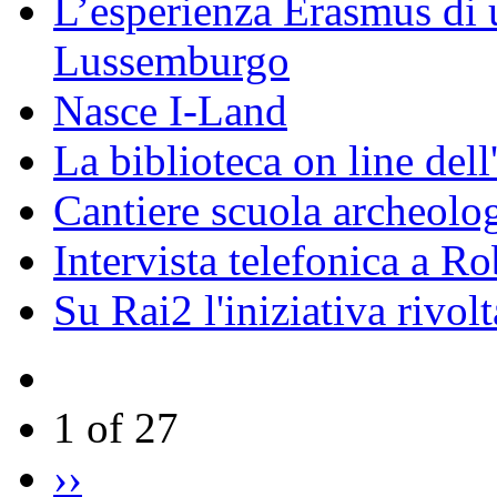
L’esperienza Erasmus di u
Lussemburgo
Nasce I-Land
La biblioteca on line del
Cantiere scuola archeolo
Intervista telefonica a Ro
Su Rai2 l'iniziativa rivolt
1 of 27
››