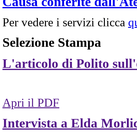
Causa conferite dall'At
Per vedere i servizi clicca
q
Selezione Stampa
L'articolo di Polito sull
Apri il PDF
Intervista a Elda Morli