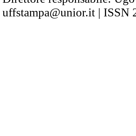
uffstampa@unior.it | ISSN