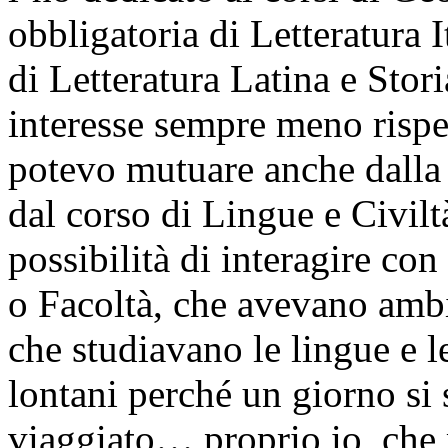
obbligatoria di Letteratura I
di Letteratura Latina e Sto
interesse sempre meno rispet
potevo mutuare anche dalla 
dal corso di Lingue e Civilt
possibilità di interagire con
o Facoltà, che avevano ambiz
che studiavano le lingue e le
lontani perché un giorno si 
viaggiato… proprio io, che m