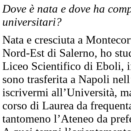
Dove è nata e dove ha compi
universitari?
Nata e cresciuta a Montecor
Nord-Est di Salerno, ho stud
Liceo Scientifico di Eboli, 
sono trasferita a Napoli nel
iscrivermi all’Università, m
corso di Laurea da frequenta
tantomeno l’Ateneo da prefe