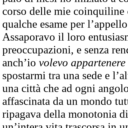
corso delle mie coinquiline
qualche esame per l’appello
Assaporavo il loro entusias
preoccupazioni, e senza re
anch’io
volevo appartenere
spostarmi tra una sede e l’al
una città che ad ogni angol
affascinata da un mondo tut
ripagava della monotonia di 
un’intera vita trascorsa in u