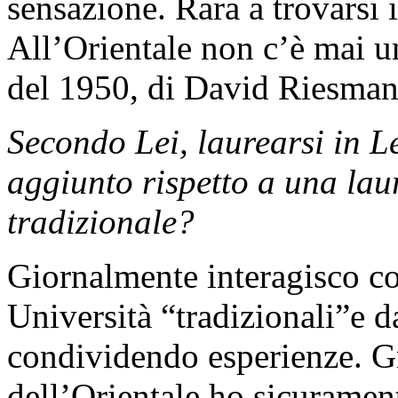
sensazione. Rara a trovarsi 
All’Orientale non c’è mai un
del 1950, di David Riesman
Secondo Lei, laurearsi in Le
aggiunto rispetto a una lau
tradizionale?
Giornalmente interagisco con
Università “tradizionali”e 
condividendo esperienze. Gr
dell’Orientale ho sicuramen