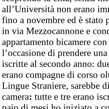
all’Università non erano imm
fino a novembre ed è stato 
in via Mezzocannone e con
appartamento bicamere con 
l’occasione di prendere una s
iscritte al secondo anno: du
erano compagne di corso olt
Lingue Straniere, sarebbe d
camera
:
tutte e tre erano isc
paio di mesi ho iniziato a 