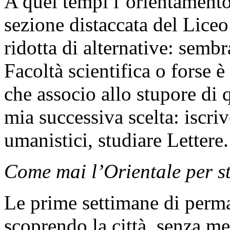
A quei tempi l’orientamento
sezione distaccata del Lice
ridotta di alternative: semb
Facoltà scientifica o forse 
che associo allo stupore di 
mia successiva scelta: iscri
umanistici, studiare Lettere.
Come mai l’Orientale per st
Le prime settimane di perma
scoprendo la città, senza met