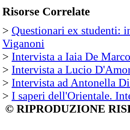
Risorse Correlate
>
Questionari ex studenti: i
Viganoni
>
Intervista a Iaia De Marc
>
Intervista a Lucio D'Amo
>
Intervista ad Antonella D
>
I saperi dell'Orientale. Int
© RIPRODUZIONE RIS