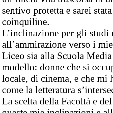
sentivo protetta e sarei stat
coinquiline.
L’inclinazione per gli stud
all’ammirazione verso i miei
Liceo sia alla Scuola Media
modello: donne che si occup
locale, di cinema, e che mi
come la letteratura s’interse
La scelta della Facoltà e de
queste mie inclinazioni e al