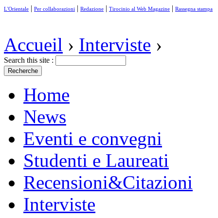
|
|
|
|
L'Orientale
Per collaborazioni
Redazione
Tirocinio al Web Magazine
Rassegna stampa
Accueil
›
Interviste
›
Search this site :
Home
News
Eventi e convegni
Studenti e Laureati
Recensioni&Citazioni
Interviste