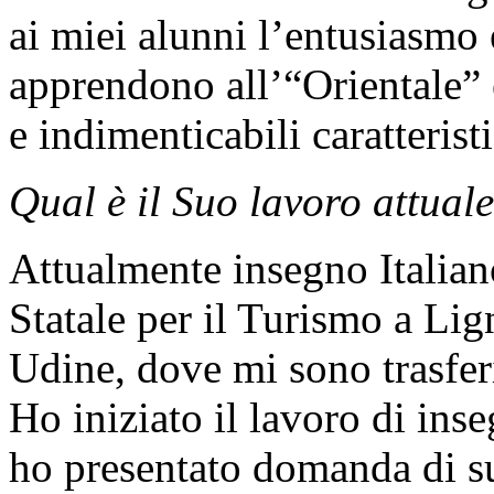
ai miei alunni l’entusiasmo 
apprendono all’“Orientale” 
e indimenticabili caratterist
Qual è il Suo lavoro attual
Attualmente insegno Italiano
Statale per il Turismo a Li
Udine, dove mi sono trasferi
Ho iniziato il lavoro di ins
ho presentato domanda di su