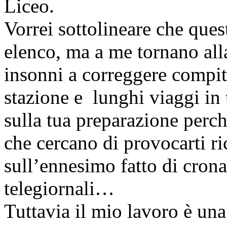
Liceo.
Vorrei sottolineare che ques
elenco, ma a me tornano alla
insonni a correggere compiti
stazione e lunghi viaggi in t
sulla tua preparazione perc
che cercano di provocarti r
sull’ennesimo fatto di cron
telegiornali…
Tuttavia il mio lavoro è un