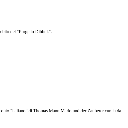
'ambito del "Progetto Dibbuk".
acconto “italiano” di Thomas Mann Mario und der Zauberer curata da