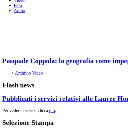
Video
Foto
Audio
Pasquale Coppola: la geografia come impeg
> Archivio Video
Flash news
Pubblicati i servizi relativi alle Lauree H
Per vedere i servizi clicca
qui
.
Selezione Stampa