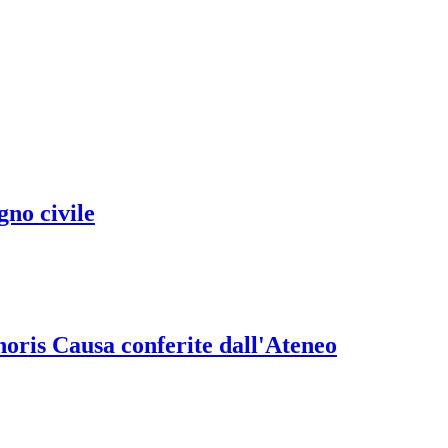
no civile
onoris Causa conferite dall'Ateneo