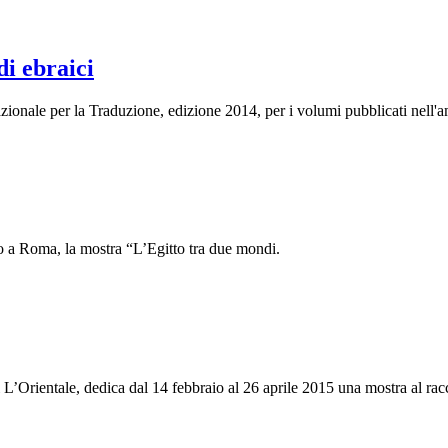
i ebraici
Nazionale per la Traduzione, edizione 2014, per i volumi pubblicati nell
o a Roma, la mostra “L’Egitto tra due mondi.
L’Orientale, dedica dal 14 febbraio al 26 aprile 2015 una mostra al r