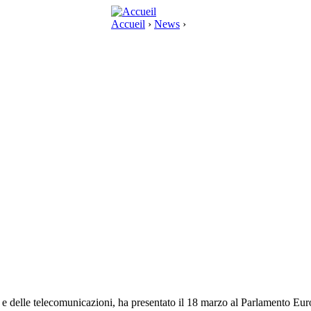
Accueil
›
News
›
ia e delle telecomunicazioni, ha presentato il 18 marzo al Parlamento Europ