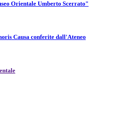
Museo Orientale Umberto Scerrato"
onoris Causa conferite dall'Ateneo
ientale