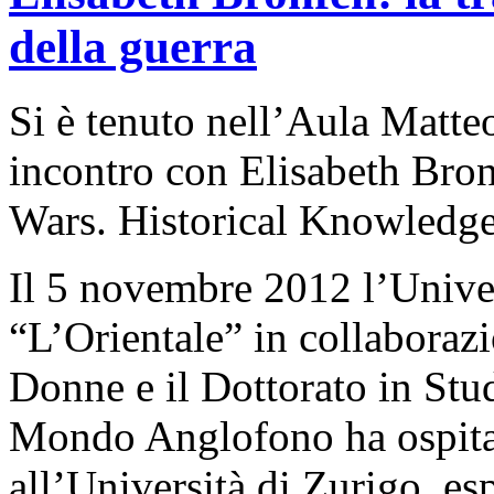
della guerra
Si è tenuto nell’Aula Matte
incontro con Elisabeth Bron
Wars. Historical Knowledge 
Il 5 novembre 2012 l’Univer
“L’Orientale” in collaboraz
Donne e il Dottorato in Stud
Mondo Anglofono ha ospitat
all’Università di Zurigo, es