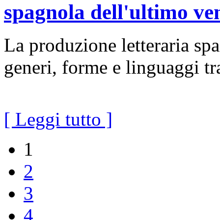
spagnola dell'ultimo ve
La produzione letteraria sp
generi, forme e linguaggi tra
[ Leggi tutto ]
1
2
3
4