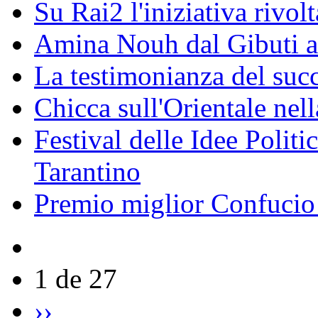
Su Rai2 l'iniziativa rivolt
Amina Nouh dal Gibuti a
La testimonianza del succ
Chicca sull'Orientale nel
Festival delle Idee Polit
Tarantino
Premio miglior Confucio d
1 de 27
››