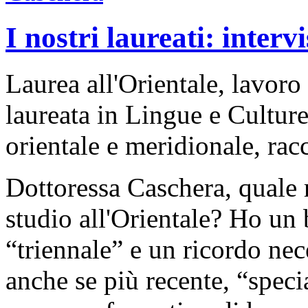
I nostri laureati: inter
Laurea all'Orientale, lavoro
laureata in Lingue e Cultur
orientale e meridionale, rac
Dottoressa Caschera, quale r
studio all'Orientale? Ho un 
“triennale” e un ricordo nec
anche se più recente, “special