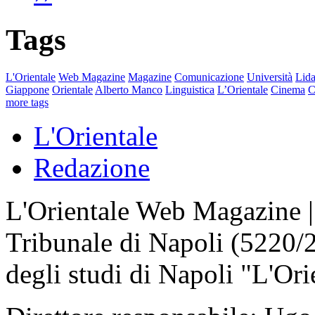
Tags
L'Orientale
Web Magazine
Magazine
Comunicazione
Università
Lida
Giappone
Orientale
Alberto Manco
Linguistica
L’Orientale
Cinema
C
more tags
L'Orientale
Redazione
L'Orientale Web Magazine | T
Tribunale di Napoli (5220/
degli studi di Napoli "L'Ori