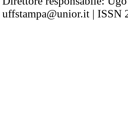
Direttore responsabile: Ugo
uffstampa@unior.it | ISSN