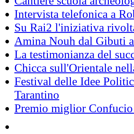
Cantiere scuola archeolo
Intervista telefonica a Ro
Su Rai2 l'iniziativa rivolt
Amina Nouh dal Gibuti a
La testimonianza del succ
Chicca sull'Orientale nel
Festival delle Idee Polit
Tarantino
Premio miglior Confucio d