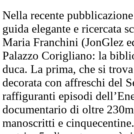
Nella recente pubblicazione
guida elegante e ricercata s
Maria Franchini (JonGlez edi
Palazzo Corigliano: la bibli
duca. La prima, che si trova 
decorata con affreschi del S
raffiguranti episodi dell’En
documentario di oltre 230mi
manoscritti e cinquecentine.