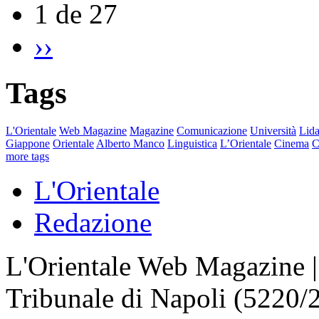
1 de 27
››
Tags
L'Orientale
Web Magazine
Magazine
Comunicazione
Università
Lida
Giappone
Orientale
Alberto Manco
Linguistica
L’Orientale
Cinema
C
more tags
L'Orientale
Redazione
L'Orientale Web Magazine | T
Tribunale di Napoli (5220/