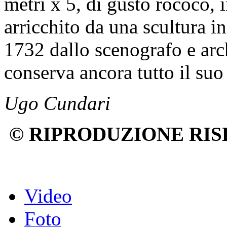
metri x 5, di gusto rococò, 
arricchito da una scultura i
1732 dallo scenografo e arc
conserva ancora tutto il suo
Ugo Cundari
© RIPRODUZIONE RIS
Video
Foto