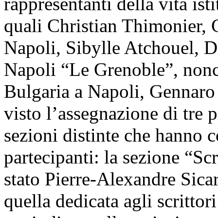
rappresentanti della vita ist
quali Christian Thimonier, 
Napoli, Sibylle Atchouel, Di
Napoli “Le Grenoble”, nonc
Bulgaria a Napoli, Gennaro 
visto l’assegnazione di tre p
sezioni distinte che hanno 
partecipanti: la sezione “Scri
stato Pierre-Alexandre Sicar
quella dedicata agli scrittor