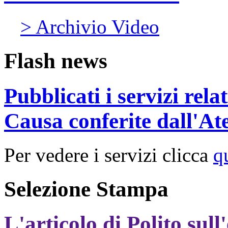
> Archivio Video
Flash news
Pubblicati i servizi rel
Causa conferite dall'At
Per vedere i servizi clicca
q
Selezione Stampa
L'articolo di Polito sull