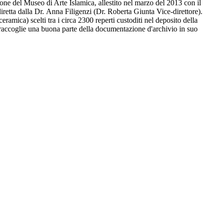
ione del Museo di Arte Islamica, allestito nel marzo del 2013 con il
iretta dalla Dr. Anna Filigenzi (Dr. Roberta Giunta Vice-direttore).
ramica) scelti tra i circa 2300 reperti custoditi nel deposito della
 raccoglie una buona parte della documentazione d'archivio in suo