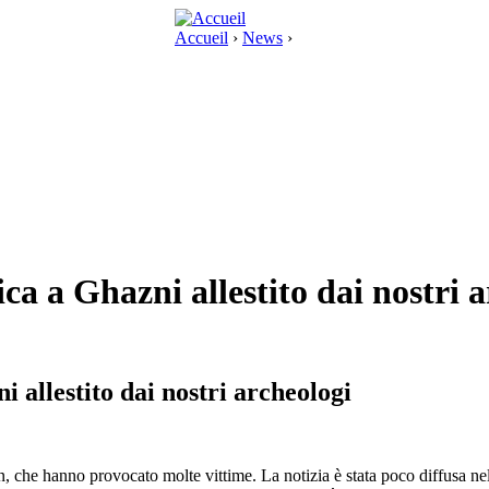
Accueil
›
News
›
ca a Ghazni allestito dai nostri 
i allestito dai nostri archeologi
 che hanno provocato molte vittime. La notizia è stata poco diffusa nel 