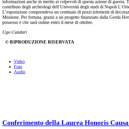
informazioni anche in merito ai colpevoli di questa azione di guerra. T
contributo degli archeologi dell’Università degli studi di Napoli L’Ori
L’esposizione comprendeva un centinaio di pezzi (elementi di decorazione
Missione. Per fortuna, grazie a un progetto finanziato dalla Gerda He
possesso e che sarà online entro il mese di ottobre.
Ugo Cundari
© RIPRODUZIONE RISERVATA
Video
Foto
Audio
Conferimento della Laurea Honoris Causa