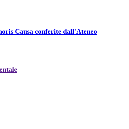
onoris Causa conferite dall'Ateneo
ientale