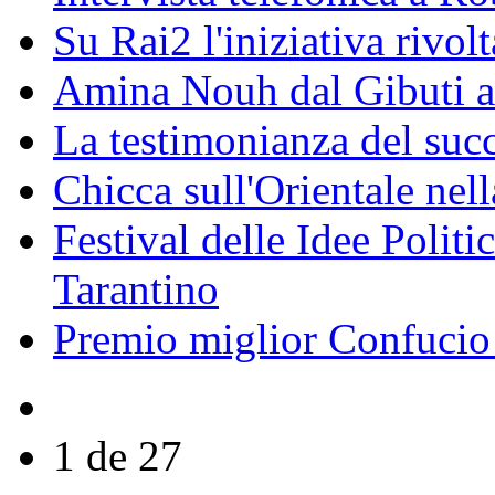
Su Rai2 l'iniziativa rivolt
Amina Nouh dal Gibuti a
La testimonianza del succ
Chicca sull'Orientale nel
Festival delle Idee Polit
Tarantino
Premio miglior Confucio d
1 de 27