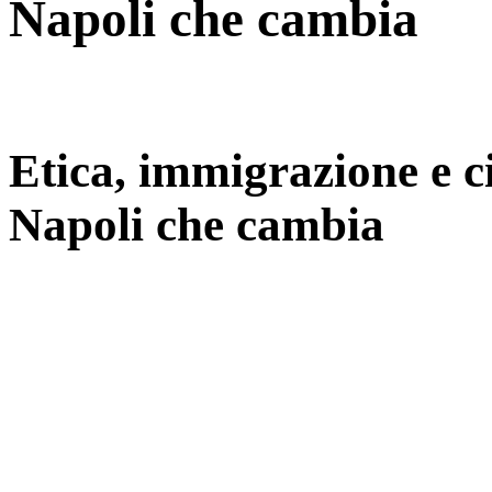
Napoli che cambia
Etica, immigrazione e c
Napoli che cambia