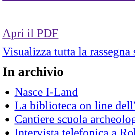
Apri il PDF
Visualizza tutta la rassegna
In archivio
Nasce I-Land
La biblioteca on line del
Cantiere scuola archeolo
Intervista telefonica a Ro