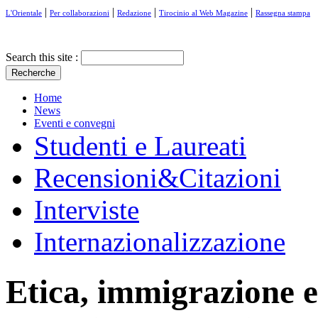
|
|
|
|
L'Orientale
Per collaborazioni
Redazione
Tirocinio al Web Magazine
Rassegna stampa
Search this site :
Home
News
Eventi e convegni
Studenti e Laureati
Recensioni&Citazioni
Interviste
Internazionalizzazione
Etica, immigrazione e