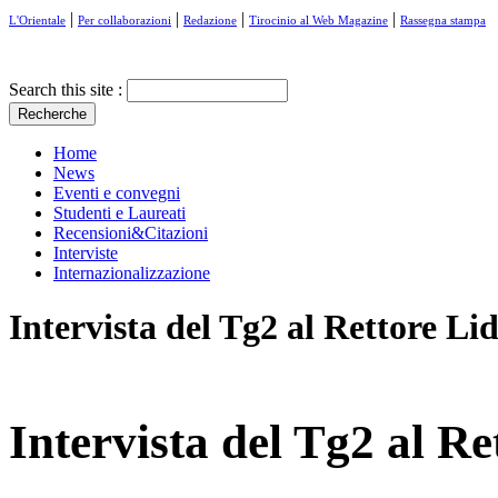
|
|
|
|
L'Orientale
Per collaborazioni
Redazione
Tirocinio al Web Magazine
Rassegna stampa
Search this site :
Home
News
Eventi e convegni
Studenti e Laureati
Recensioni&Citazioni
Interviste
Internazionalizzazione
Intervista del Tg2 al Rettore Li
Intervista del Tg2 al R