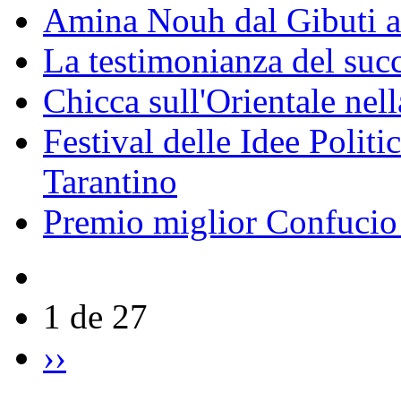
Amina Nouh dal Gibuti a
La testimonianza del succ
Chicca sull'Orientale nel
Festival delle Idee Polit
Tarantino
Premio miglior Confucio d
1 de 27
››