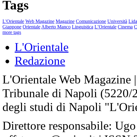
Tags
L'Orientale
Web Magazine
Magazine
Comunicazione
Università
Lida
Giappone
Orientale
Alberto Manco
Linguistica
L’Orientale
Cinema
C
more tags
L'Orientale
Redazione
L'Orientale Web Magazine | T
Tribunale di Napoli (5220/
degli studi di Napoli "L'Ori
Direttore responsabile: Ugo