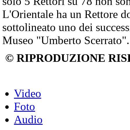
solo 5 Rettori su 78 non so
L'Orientale ha un Rettore d
sottolineato uno dei successi
Museo "Umberto Scerrato".
© RIPRODUZIONE RIS
Video
Foto
Audio