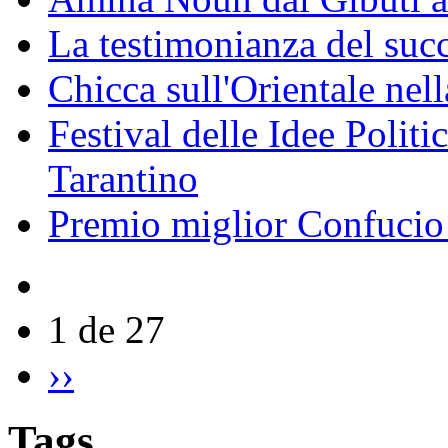
La testimonianza del succ
Chicca sull'Orientale nel
Festival delle Idee Polit
Tarantino
Premio miglior Confucio d
1 de 27
››
Tags