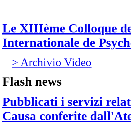
Le XIIIème Colloque de
Internationale de Psy
> Archivio Video
Flash news
Pubblicati i servizi rel
Causa conferite dall'At