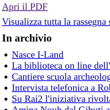
Apri il PDF
Visualizza tutta la rassegna
In archivio
Nasce I-Land
La biblioteca on line del
Cantiere scuola archeolo
Intervista telefonica a Ro
Su Rai2 l'iniziativa rivolt
Amina Nouh dal Gibuti a