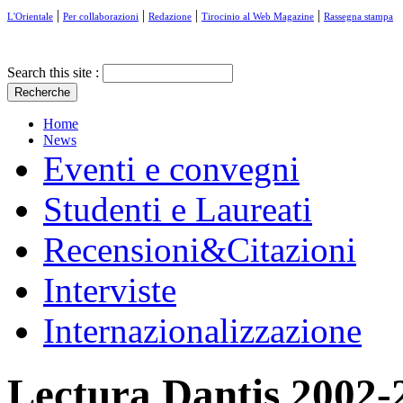
|
|
|
|
L'Orientale
Per collaborazioni
Redazione
Tirocinio al Web Magazine
Rassegna stampa
Search this site :
Home
News
Eventi e convegni
Studenti e Laureati
Recensioni&Citazioni
Interviste
Internazionalizzazione
Lectura Dantis 2002-