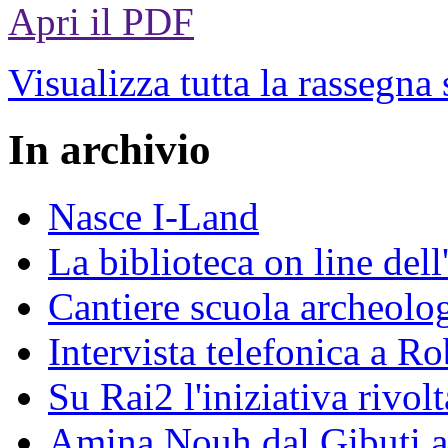
Apri il PDF
Visualizza tutta la rassegna
In archivio
Nasce I-Land
La biblioteca on line del
Cantiere scuola archeolo
Intervista telefonica a Ro
Su Rai2 l'iniziativa rivolt
Amina Nouh dal Gibuti a