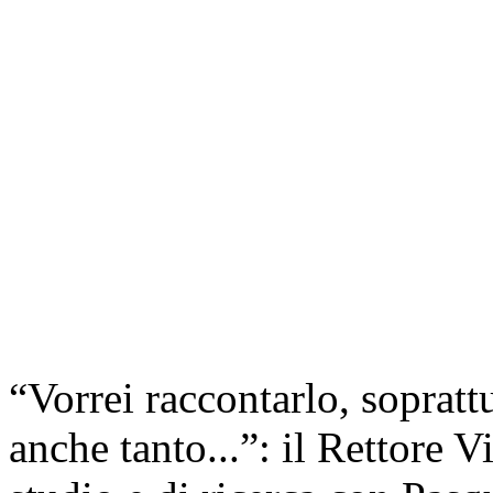
“Vorrei raccontarlo, sopratt
anche tanto...”: il Rettore 