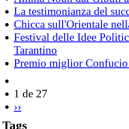
La testimonianza del succ
Chicca sull'Orientale nel
Festival delle Idee Polit
Tarantino
Premio miglior Confucio d
1 de 27
››
Tags