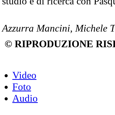
studio e di ricerca con Pas
Azzurra Mancini, Michele 
© RIPRODUZIONE RIS
Video
Foto
Audio