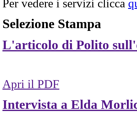
Per vedere i servizi clicca
q
Selezione Stampa
L'articolo di Polito sull
Apri il PDF
Intervista a Elda Morli