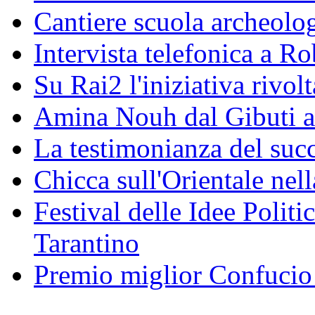
Cantiere scuola archeolo
Intervista telefonica a Ro
Su Rai2 l'iniziativa rivolt
Amina Nouh dal Gibuti a
La testimonianza del succ
Chicca sull'Orientale nel
Festival delle Idee Polit
Tarantino
Premio miglior Confucio d