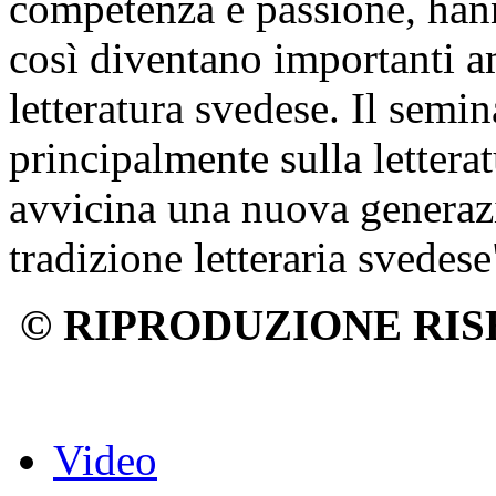
competenza e passione, hann
così diventano importanti am
letteratura svedese. Il semin
principalmente sulla lettera
avvicina una nuova generazi
tradizione letteraria svedese
© RIPRODUZIONE RIS
Video