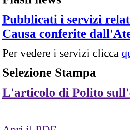
Pubblicati i servizi rel
Causa conferite dall'At
Per vedere i servizi clicca
q
Selezione Stampa
L'articolo di Polito sull
Apri il PDF