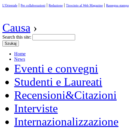
|
|
|
|
L'Orientale
Per collaborazioni
Redazione
Tirocinio al Web Magazine
Rassegna stampa
Causa
›
Search this site:
Home
News
Eventi e convegni
Studenti e Laureati
Recensioni&Citazioni
Interviste
Internazionalizzazione