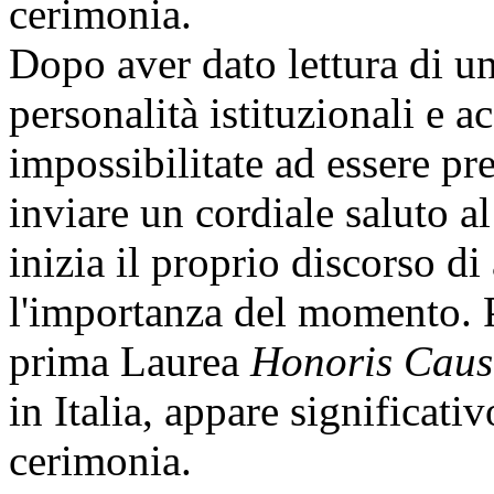
cerimonia.
Dopo aver dato lettura di un
personalità istituzionali e a
impossibilitate ad essere p
inviare un cordiale saluto al
inizia il proprio discorso d
l'importanza del momento. Pu
prima Laurea
Honoris Cau
in Italia, appare significativ
cerimonia.