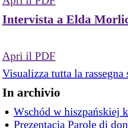
Apri il PDF
Intervista a Elda Morli
Apri il PDF
Visualizza tutta la rassegna
In archivio
Wschód w hiszpańskiej k
Prezentacja Parole di do