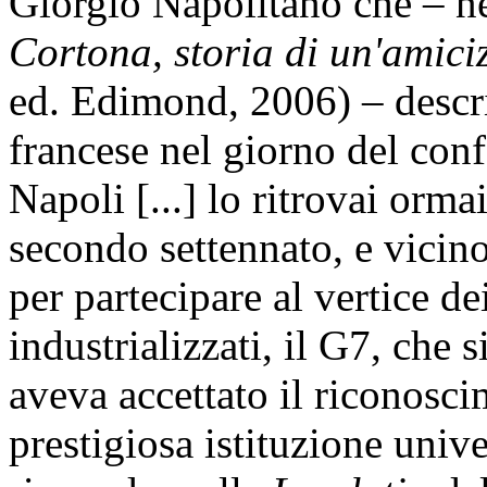
Giorgio Napolitano che – ne
Cortona, storia di un'amici
ed. Edimond, 2006) – descri
francese nel giorno del con
Napoli [...] lo ritrovai orma
secondo settennato, e vicino
per partecipare al vertice 
industrializzati, il G7, che s
aveva accettato il riconosci
prestigiosa istituzione unive