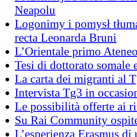
Neapolu
Logonimy i pomysł tłuma
recta Leonarda Bruni
L’Orientale primo Ateneo
Tesi di dottorato somale 
La carta dei migranti al 
Intervista Tg3 in occasi
Le possibilità offerte ai r
Su Rai Community ospite
L’esperienza Erasmus di u