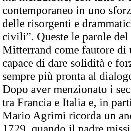
contemporaneo in uno sforz
delle risorgenti e drammatic
civili”. Queste le parole del
Mitterrand come fautore di 
capace di dare solidità e fo
sempre più pronta al dialogo
Dopo aver menzionato i secol
tra Francia e Italia e, in par
Mario Agrimi ricorda un aned
1729, quando il padre miss