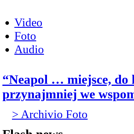
Video
Foto
Audio
“Neapol … miejsce, do 
przynajmniej we wspo
> Archivio Foto