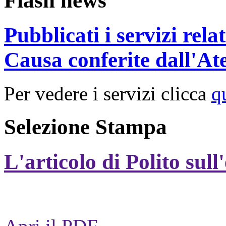
Flash news
Pubblicati i servizi rel
Causa conferite dall'At
Per vedere i servizi clicca
q
Selezione Stampa
L'articolo di Polito sull