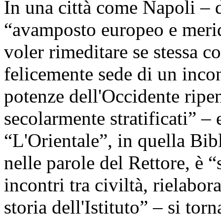
In una città come Napoli – 
“avamposto europeo e merid
voler rimeditare se stessa c
felicemente sede di un incon
potenze dell'Occidente ripen
secolarmente stratificati” –
“L'Orientale”, in quella Bibl
nelle parole del Rettore, è “
incontri tra civiltà, rielabo
storia dell'Istituto” – si tor