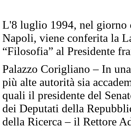
L'8 luglio 1994, nel giorno 
Napoli, viene conferita la 
“Filosofia” al Presidente fr
Palazzo Corigliano – In una 
più alte autorità sia accadem
quali il presidente del Sena
dei Deputati della Repubblic
della Ricerca – il Rettore A