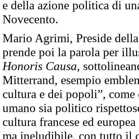
e della azione politica di u
Novecento.
Mario Agrimi, Preside della 
prende poi la parola per ill
Honoris Causa
, sottolinea
Mitterrand, esempio emblem
cultura e dei popoli”, come 
umano sia politico rispettos
cultura francese ed europea c
ma ineludibile, con tutto i