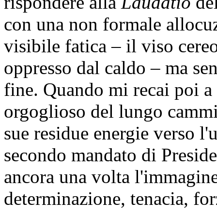
rispondere alla
Laudatio
del
con una non formale allocuz
visibile fatica – il viso cere
oppresso dal caldo – ma sen
fine. Quando mi recai poi a s
orgoglioso del lungo cammin
sue residue energie verso l
secondo mandato di Preside
ancora una volta l'immagine
determinazione, tenacia, for